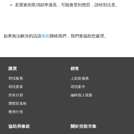
若賣家的取消頻率過高，可能會受到懲罰，請特別注意。
如果無法解決的話請
按此
聯絡我們，我們會協助您處理。
購買
銷售
尋找服務
上架新服務
尋找賣家
尋找案件
所有分類
編輯個人檔案
瀏覽部落格
費用行情
協助與條款
關於技能市集