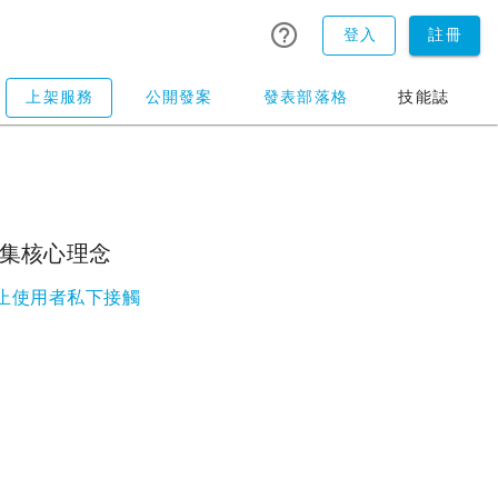
登入
註冊
上架服務
公開發案
發表部落格
技能誌
集核心理念
止使用者私下接觸