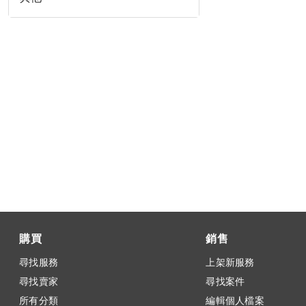
購買
銷售
尋找服務
上架新服務
尋找賣家
尋找案件
所有分類
編輯個人檔案