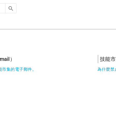
ail）
技能市
能市集的電子郵件。
為什麼禁