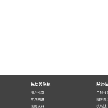
協助與條款
關於
用戶指南
了解技
常見問題
團隊理
使用規範
技能誌