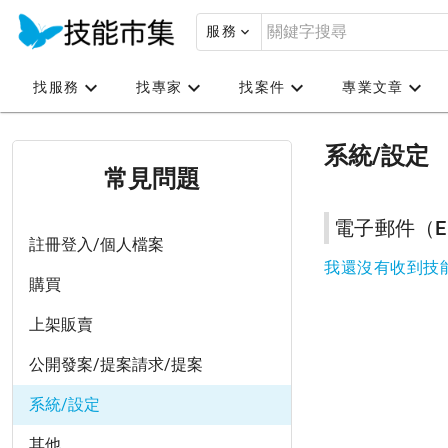
服務
找服務
找專家
找案件
專業文章
系統/設定
常見問題
電子郵件（Em
註冊登入/個人檔案
我還沒有收到技
購買
上架販賣
公開發案/提案請求/提案
系統/設定
其他