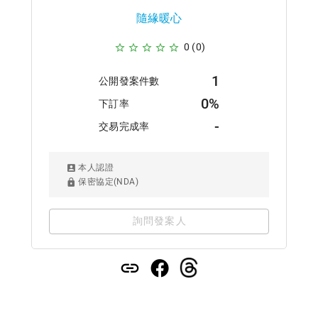
隨緣暖心
0 (0)
1
公開發案件數
0%
下訂率
-
交易完成率
本人認證
保密協定(NDA)
詢問發案人