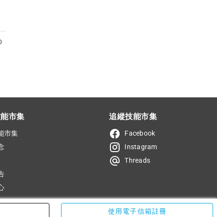
0
技能市集
追縱技能市集
能市集
Facebook
念
Instagram
Threads
告
心
使用電子信箱註冊