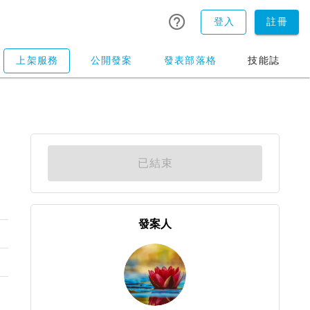
登入
註冊
上架服務
公開發案
發表部落格
技能誌
已結束
發案人