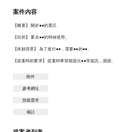
案件內容
【概要】 關於●●的委託

【目的】 要在●●的時候使用。

【依頼背景】 為了進行●●，需要●●的●●。

【提案時的要求】 提案時希望能提出●●等資訊，謝謝。
附件
參考網址
技能需求
備註