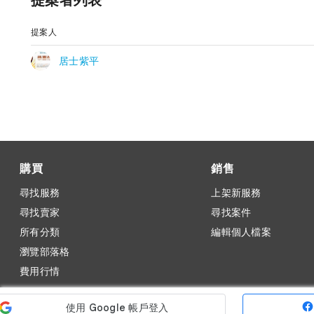
提案者列表
提案人
居士紫平
購買
銷售
尋找服務
上架新服務
尋找賣家
尋找案件
所有分類
編輯個人檔案
瀏覽部落格
費用行情