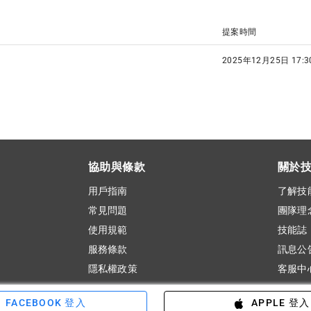
提案時間
2025年12月25日 17:3
協助與條款
關於
用戶指南
了解技
常見問題
團隊理
使用規範
技能誌
服務條款
訊息公
隱私權政策
客服中
FACEBOOK 登入
APPLE 登入