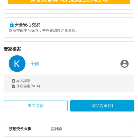
安全安心交易
款項交由平台保管，交件確認後才會放款。
賣家檔案
子儀
本人認證
保密協定(NDA)
詢問賣家
追蹤賣家(0)
預想交件天數
需討論