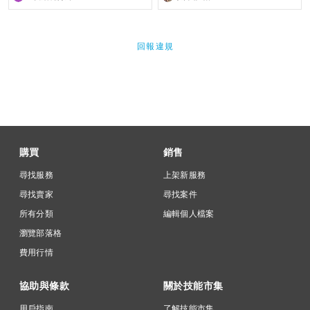
回報違規
購買
銷售
尋找服務
上架新服務
尋找賣家
尋找案件
所有分類
編輯個人檔案
瀏覽部落格
費用行情
協助與條款
關於技能市集
用戶指南
了解技能市集