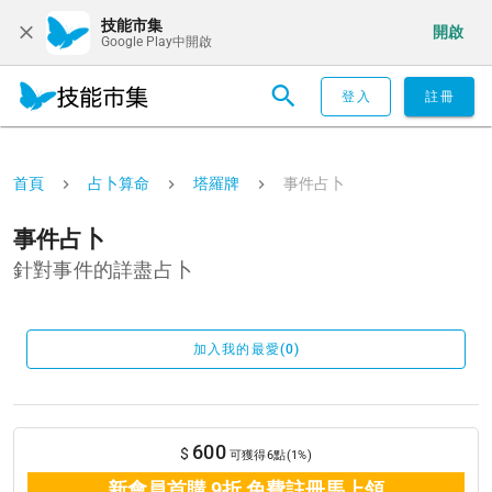
技能市集
開啟
Google Play中開啟
登入
註冊
首頁
占卜算命
塔羅牌
事件占卜
事件占卜
針對事件的詳盡占卜
加入我的最愛(0)
600
$
可獲得6點(1%)
新會員首購 9折 免費註冊馬上領