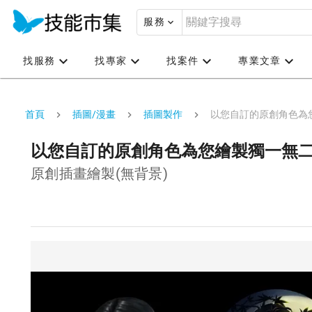
服務
找服務
找專家
找案件
專業文章
首頁
插圖/漫畫
插圖製作
以您自訂的原創角色為
以您自訂的原創角色為您繪製獨一無
原創插畫繪製(無背景)