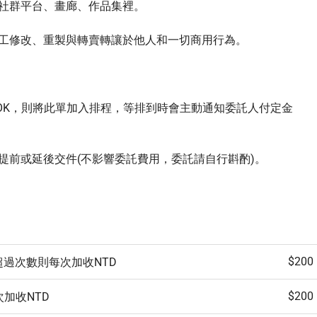
社群平台、畫廊、作品集裡。

加工修改、重製與轉賣轉讓於他人和一切商用行為。

OK，則將此單加入排程，等排到時會主動通知委託人付定金
會提前或延後交件(不影響委託費用，委託請自行斟酌)。

$200
超過次數則每次加收NTD
$200
加收NTD