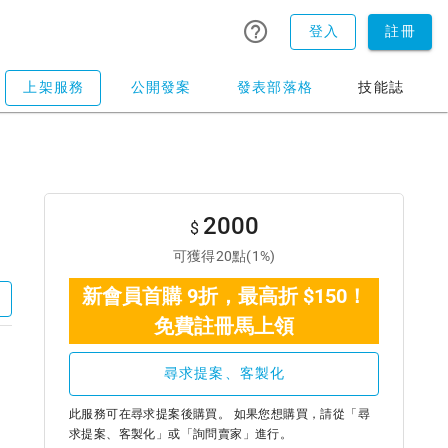
登入
註冊
上架服務
公開發案
發表部落格
技能誌
2000
$
可獲得20點(1%)
新會員首購 9折，最高折 $150！
免費註冊馬上領
尋求提案、客製化
此服務可在尋求提案後購買。 如果您想購買，請從「尋
求提案、客製化」或「詢問賣家」進行。