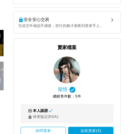
安全安心交易
完成交件確認手續後，您付的錢才會匯到賣家手上。
賣家檔案
龍悟
總銷售件數：5件
本人認證
保密協定(NDA)
詢問賣家
追蹤賣家(3)