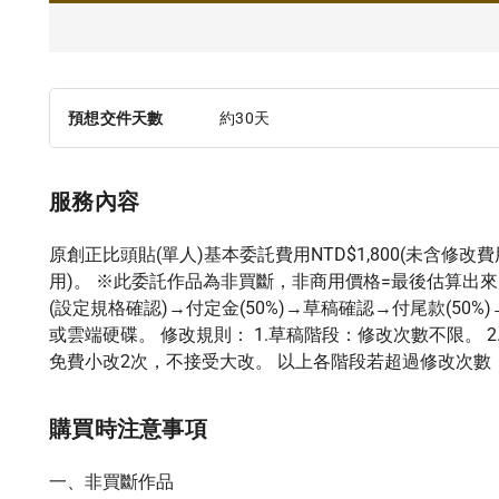
預想交件天數
約30天
服務內容
原創正比頭貼(單人)基本委託費用NTD$1,800(未含修改費
用)。 ※此委託作品為非買斷，非商用價格=最後估算出來
(設定規格確認)→付定金(50%)→草稿確認→付尾款(50
或雲端硬碟。 修改規則： 1.草稿階段：修改次數不限。 
免費小改2次，不接受大改。 以上各階段若超過修改次數，則
購買時注意事項
一、非買斷作品
