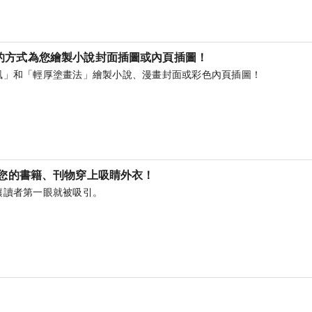
的方式為您繪製小說封面插圖或內頁插圖！
風」和「輕厚塗畫法」繪製小說、漫畫封面或彩色內頁插圖！
為您的書籍、刊物穿上吸睛外衣！
讓讀者第一眼就被吸引。