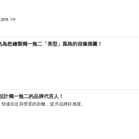
已銷售 1件
色為您繪製獨一無二「美型」風格的頭像插圖！
)
 設計獨一無二的品牌代言人！
，快速拉近與受眾的距離，提升品牌好感度。