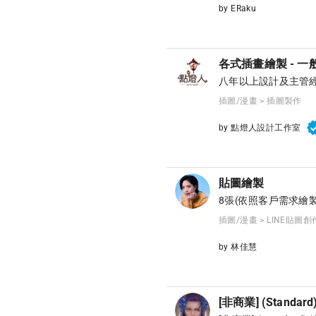
by ERaku
各式插畫繪製 - 一
八年以上設計及主管
插圖/漫畫 > 插圖製作
by 點燈人設計工作室
貼圖繪製
8張(依照客戶需求繪製
插圖/漫畫 > LINE貼圖創
by 林佳慧
[非商業] (Standa