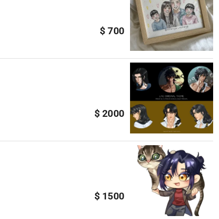
$ 700
$ 2000
$ 1500