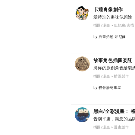
卡通肖像創作
最特別的趣味似顏繪
插圖/漫畫 > 似顏繪/素描
by 插畫奶爸 呆尼爾
故事角色插圖委託
將你的原創角色繪製
插圖/漫畫 > 插圖製作
by 貓骨湯萬事屋
黑白/全彩漫畫：
告別平庸，讓您的品
插圖/漫畫 > 漫畫創作