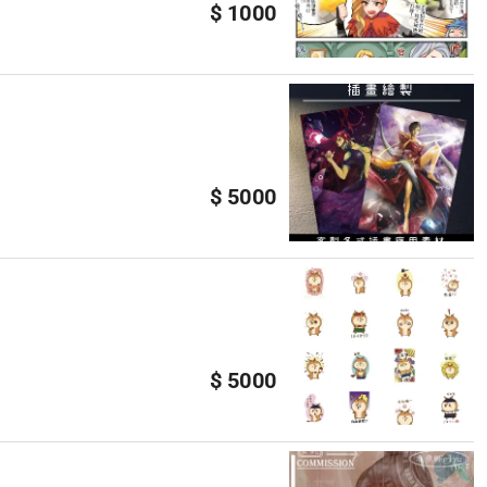
$ 1000
$ 5000
$ 5000