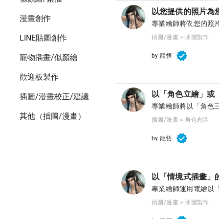
以您提供的照片為
漫畫創作
專業繪師將依您的照片繪
LINE貼圖創作
插圖/漫畫 > 插圖製作
by 龍悟
寵物插畫/似顏繪
歡迎板製作
以「角色立繪」或
插圖/漫畫校正/建議
專業繪師將以「角色
其他（插圖/漫畫）
插圖/漫畫 > 角色創造
by 龍悟
以「情境式插畫」
專業繪師運用電繪以
插圖/漫畫 > 插圖製作