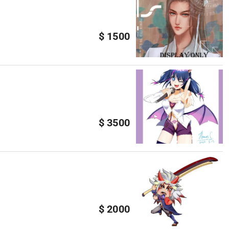
$ 1500
$ 3500
$ 2000