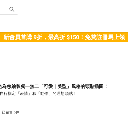
新會員首購 9折，最高折 $150！免費註冊馬上領
色為您繪製獨一無二「可愛｜美型」風格的頭貼插圖！
可自行指定「表情」和「動作」的理想頭貼！
已銷售 5件