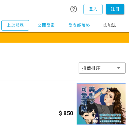
登入
註冊
上架服務
公開發案
發表部落格
技能誌
推薦排序
$ 850