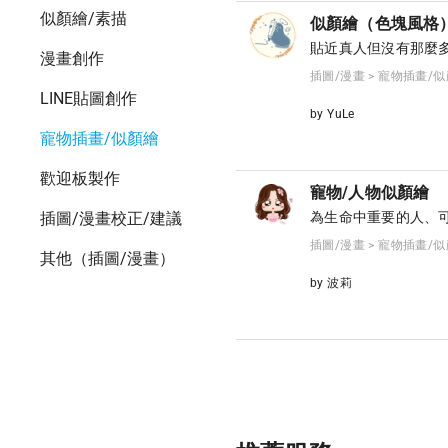
似顏繪/素描
似顏繪（色塊風格
貼近真人但沒有那麼
漫畫創作
插圖/漫畫 > 寵物插畫/
LINE貼圖創作
by YuLe
寵物插畫/似顏繪
歡迎板製作
寵物/人物似顏繪
插圖/漫畫校正/建議
為生命中重要的人、
插圖/漫畫 > 寵物插畫/
其他（插圖/漫畫）
by 波莉