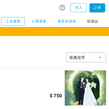
登入
註冊
上架服務
公開發案
發表部落格
技能誌
推薦排序
$ 750