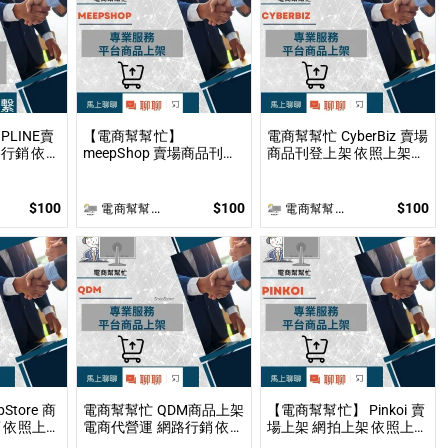
PLINE賣
【電商幫幫忙】
電商幫幫忙 CyberBiz 賣場
行銷 依照
meepShop 賣場商品刊登
商品刊登上架 依照上架數
討論後報
上架 依照上架數量和業主
量和業主討論後報價 無提
製作
討論後報價 無提供圖片製
供圖片製作
作
$100
$100
$100
電商幫幫忙(電商平台代營運/電商上架/運營策略/網路行銷)
電商幫幫忙(電商平台代營運/電商上架/運營策略/網路行銷)
Store 商
電商幫幫忙 QDM商品上架
【電商幫幫忙】 Pinkoi 賣
 依照上架
電商代營運 網路行銷 依照
場上架 網拍上架 依照上架
後報價 無
上架數量和業主討論後報
數量和業主討論後報價 無