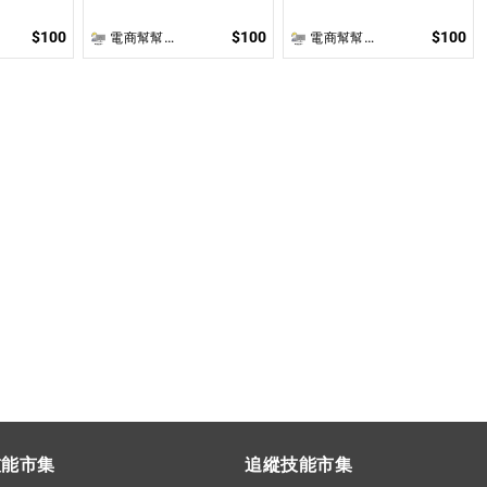
價 無提供圖片製作
提供圖片製作
$100
$100
$100
電商幫幫忙(電商平台代營運/電商上架/運營策略/網路行銷)
電商幫幫忙(電商平台代營運/電商上架/運營策略/網路行銷)
技能市集
追縱技能市集