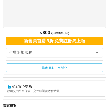
800
$
可獲得8點(1%)
新會員首購 9折 免費註冊馬上領
付費附加服務
尋求提案、客製化
安全安心交易
款項交由平台保管，交件確認後才會放款。
賣家檔案