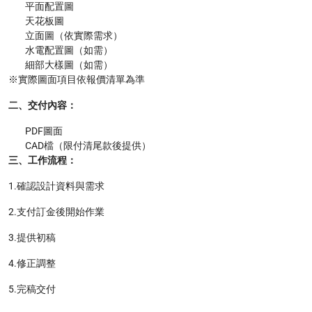
平面配置圖
天花板圖
立面圖（依實際需求）
水電配置圖（如需）
細部大樣圖（如需）
※實際圖面項目依報價清單為準
二、交付內容：
PDF圖面
CAD檔（限付清尾款後提供）
三、工作流程：
1.確認設計資料與需求
2.支付訂金後開始作業
3.提供初稿
4.修正調整
5.完稿交付