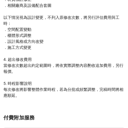
．相關廠商及設備配合套圖

以下情況視為設計變更，不列入原修改次數，將另行評估費用與工
時：

．空間配置變動

．櫃體形式調整

．設計風格或方向改變

．施工方式變更

4. 超出修改費用

當修改次數超出約定範圍時，將依實際調整內容酌收追加費用，另行
報價。

5. 時程影響說明

每次修改將影響整體作業時程，若為分批或頻繁調整，完稿時間將相
應順延。

付費附加服務