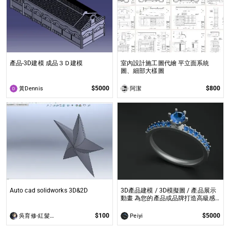
產品-3D建模 成品３Ｄ建模
室內設計施工圖代繪 平立面系統
圖、細部大樣圖
$5000
$800
黃Dennis
阿潔
Auto cad solidworks 3D&2D
3D產品建模 / 3D模擬圖 / 產品展示
動畫 為您的產品或品牌打造高級感
的視覺內容。
$100
$5000
吳育修-紅髮的修傑羅特
Peiyi