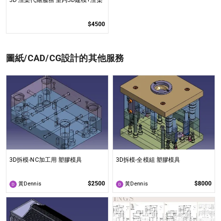
3D 渲染代繪服務 室內3D建模+渲染
$4500
圖紙/CAD/CG設計的其他服務
3D拆模-NC加工用 塑膠模具
3D拆模-全模組 塑膠模具
$2500
$8000
黃Dennis
黃Dennis