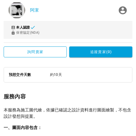
阿潔
本人認證
保密協定(NDA)
詢問賣家
追蹤賣家(0)
預想交件天數
約10天
服務內容
本服務為施工圖代繪，依據已確認之設計資料進行圖面繪製，不包含
設計發想與提案。
一、圖面內容包含：