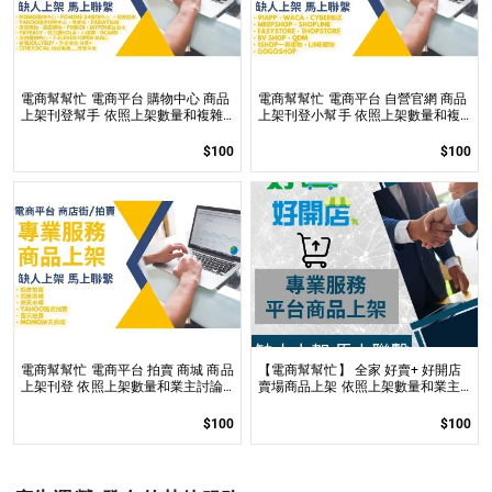
電商幫幫忙 電商平台 購物中心 商品
電商幫幫忙 電商平台 自營官網 商品
上架刊登幫手 依照上架數量和複雜
上架刊登小幫手 依照上架數量和複
度
雜度後做報價
$100
$100
電商幫幫忙 電商平台 拍賣 商城 商品
【電商幫幫忙】 全家 好賣+ 好開店
上架刊登 依照上架數量和業主討論
賣場商品上架 依照上架數量和業主
後報價 無提供圖片製作
討論後報價 無提供圖片製作
$100
$100