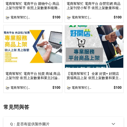
電商幫幫忙 電商平台 購物中心 商品
電商幫幫忙 電商平台 自營官網 商品
上架刊登幫手 依照上架數量和複雜
上架刊登小幫手 依照上架數量和複
度
雜度後做報價
$100
$100
電商幫幫忙(電商平台代營運/電商上架/運營策略/網路行銷)
電商幫幫忙(電商平台代營運/電商上架/運營策略/網路行銷)
電商幫幫忙 電商平台 拍賣 商城 商品
【電商幫幫忙】 全家 好賣+ 好開店
上架刊登 依照上架數量和業主討論
賣場商品上架 依照上架數量和業主
後報價 無提供圖片製作
討論後報價 無提供圖片製作
$100
$100
電商幫幫忙(電商平台代營運/電商上架/運營策略/網路行銷)
電商幫幫忙(電商平台代營運/電商上架/運營策略/網路行銷)
常見問與答
Q：是否有提供製作圖片