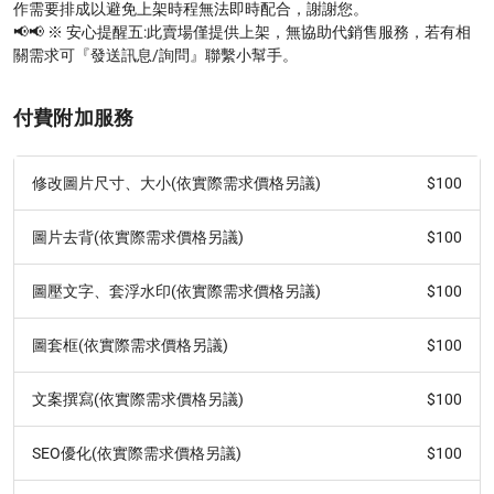
作需要排成以避免上架時程無法即時配合，謝謝您。

📢📢 ※ 安心提醒五:此賣場僅提供上架，無協助代銷售服務，若有相
關需求可『發送訊息/詢問』聯繫小幫手。
付費附加服務
$100
修改圖片尺寸、大小(依實際需求價格另議)
$100
圖片去背(依實際需求價格另議)
$100
圖壓文字、套浮水印(依實際需求價格另議)
$100
圖套框(依實際需求價格另議)
$100
文案撰寫(依實際需求價格另議)
$100
SEO優化(依實際需求價格另議)