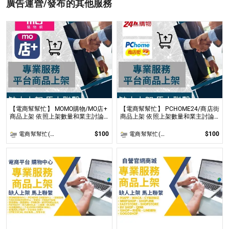
廣告運營/發布的其他服務
【電商幫幫忙】 MOMO購物/MO店+
【電商幫幫忙】 PCHOME24/商店街
商品上架 依照上架數量和業主討論
商品上架 依照上架數量和業主討論
後報價 無提供圖片製作
後報價 無提供圖片製作
$100
$100
電商幫幫忙(電商平台代營運/電商上架/運營策略/網路行銷)
電商幫幫忙(電商平台代營運/電商上架/運營策略/網路行銷)