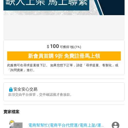
100
$
可獲得1點(1%)
新會員首購 9折 免費註冊馬上領
此服務可在尋求提案後下訂。 如果您想下訂單，請從「尋求提案、客製化」或
「詢問賣家」進行。
安全安心交易
款項交由平台保管，交件確認後才會放款。
賣家檔案
電商幫幫忙(電商平台代營運/電商上架/運營策略/網路行銷)