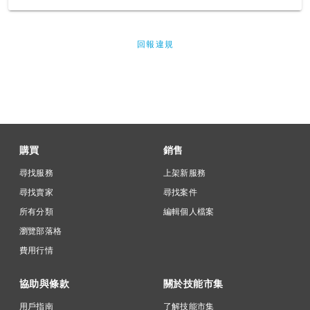
回報違規
購買
銷售
尋找服務
上架新服務
尋找賣家
尋找案件
所有分類
編輯個人檔案
瀏覽部落格
費用行情
協助與條款
關於技能市集
用戶指南
了解技能市集