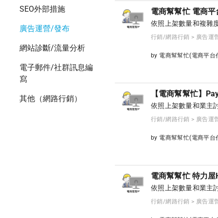
SEO外部措施
電商幫幫忙 電商平
依照上架數量和複雜
廣告運營/發布
行銷/網路行銷 > 廣告運
網站診斷/流量分析
by 電商幫幫忙(電商平
電子郵件/社群訊息編
寫
【電商幫幫忙】Pay
其他（網路行銷）
依照上架數量和業主討
行銷/網路行銷 > 廣告運
by 電商幫幫忙(電商平
電商幫幫忙 特力屋
依照上架數量和業主討
行銷/網路行銷 > 廣告運