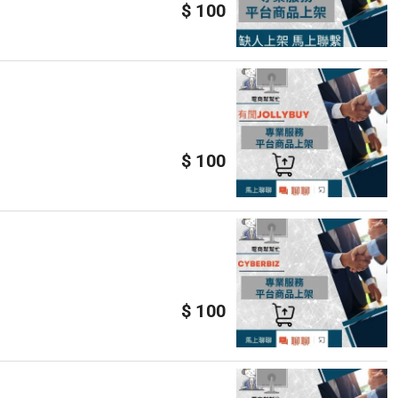
$ 100
$ 100
$ 100