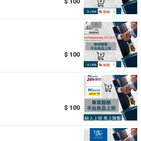
$ 100
$ 100
$ 100