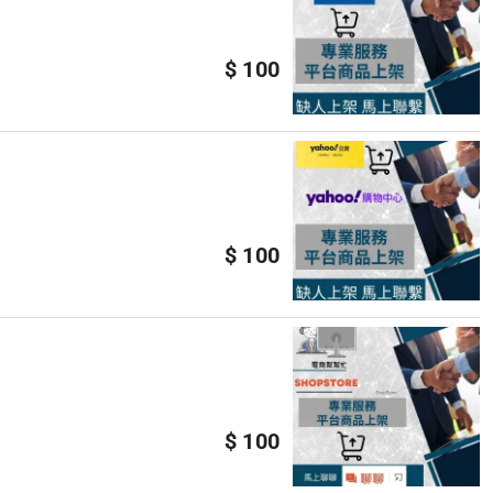
$ 100
$ 100
$ 100