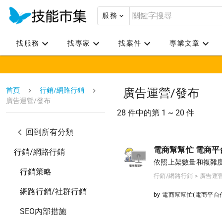
服務
找服務
找專家
找案件
專業文章
首頁
行銷/網路行銷
廣告運營/發布
廣告運營/發布
28 件中的第 1 ~ 20 件
回到所有分類
電商幫幫忙 電商平
行銷/網路行銷
依照上架數量和複雜
行銷策略
行銷/網路行銷 > 廣告運
網路行銷/社群行銷
by 電商幫幫忙(電商平
SEO內部措施