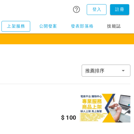
登入
註冊
上架服務
公開發案
發表部落格
技能誌
推薦排序
$ 100