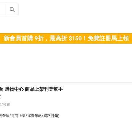
新會員首購 9折，最高折 $150！免費註冊馬上領
台 購物中心 商品上架刊登幫手
度
營/發布
台代營運/電商上架/運營策略/網路行銷)