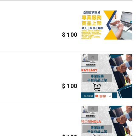
$ 100
$ 100