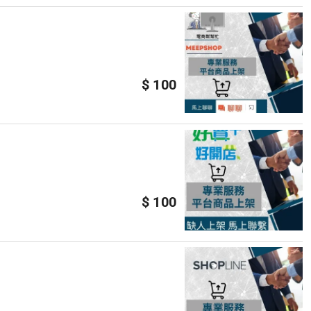
$ 100
$ 100