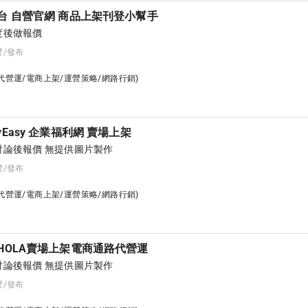
台 自營官網 商品上架刊登小幫手
度後做報價
營/發布
台代營運/電商上架/運營策略/網路行銷)
Easy 企業福利網 賣場上架
論後報價 無提供圖片製作
營/發布
台代營運/電商上架/運營策略/網路行銷)
HOLA賣場上架電商通路代營運
論後報價 無提供圖片製作
營/發布