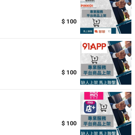
$ 100
$ 100
$ 100