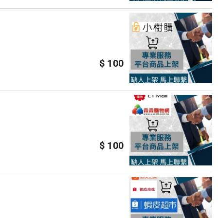
$ 100
$ 100