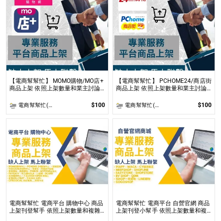
【電商幫幫忙】 MOMO購物/MO店+
【電商幫幫忙】 PCHOME24/商店街
商品上架 依照上架數量和業主討論
商品上架 依照上架數量和業主討論
後報價 無提供圖片製作
後報價 無提供圖片製作
$100
$100
電商幫幫忙(電商平台代營運/電商上架/運營策略/網路行銷)
電商幫幫忙(電商平台代營運/電商上架/運營策略/網路行銷)
電商幫幫忙 電商平台 購物中心 商品
電商幫幫忙 電商平台 自營官網 商品
上架刊登幫手 依照上架數量和複雜
上架刊登小幫手 依照上架數量和複
度
雜度後做報價