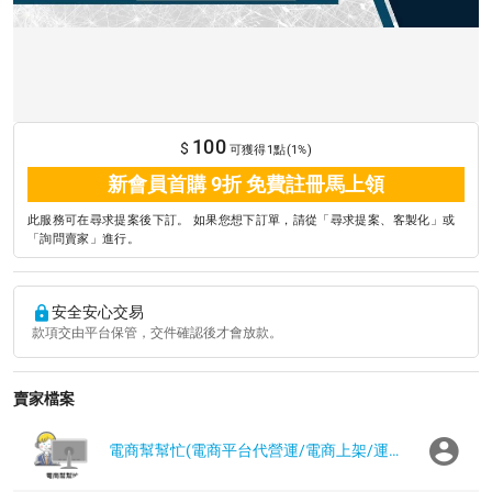
100
$
可獲得1點(1%)
新會員首購 9折 免費註冊馬上領
此服務可在尋求提案後下訂。 如果您想下訂單，請從「尋求提案、客製化」或
「詢問賣家」進行。
安全安心交易
款項交由平台保管，交件確認後才會放款。
賣家檔案
電商幫幫忙(電商平台代營運/電商上架/運營策略/網路行銷)