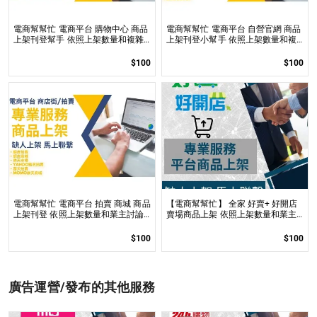
電商幫幫忙 電商平台 購物中心 商品
電商幫幫忙 電商平台 自營官網 商品
上架刊登幫手 依照上架數量和複雜
上架刊登小幫手 依照上架數量和複
度
雜度後做報價
$100
$100
電商幫幫忙 電商平台 拍賣 商城 商品
【電商幫幫忙】 全家 好賣+ 好開店
上架刊登 依照上架數量和業主討論
賣場商品上架 依照上架數量和業主
後報價 無提供圖片製作
討論後報價 無提供圖片製作
$100
$100
廣告運營/發布的其他服務