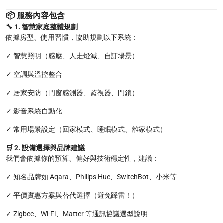
📦
服務內容包含
🔧 1. 智慧家庭整體規劃
依據房型、使用習慣，協助規劃以下系統：
✓ 智慧照明（感應、人走燈滅、自訂場景）
✓ 空調與溫控整合
✓ 居家安防（門窗感測器、監視器、門鎖）
✓ 影音系統自動化
✓ 常用場景設定（回家模式、睡眠模式、離家模式）
🛒 2. 設備選擇與品牌建議
我們會依據你的預算、偏好與技術穩定性，建議：
✓ 知名品牌如 Aqara、Philips Hue、SwitchBot、小米等
✓ 平價實惠方案與替代選擇（避免踩雷！）
✓ Zigbee、Wi-Fi、Matter 等通訊協議選型說明