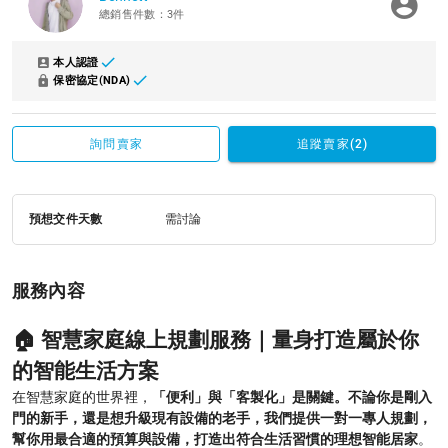
總銷售件數：3件
本人認證
保密協定(NDA)
詢問賣家
追蹤賣家(2)
預想交件天數
需討論
服務內容
🏠
智慧家庭線上規劃服務｜量身打造屬於你
的智能生活方案
在智慧家庭的世界裡，
「便利」與「客製化」是關鍵。不論你是剛入
門的新手，還是想升級現有設備的老手，我們提供一對一專人規劃，
幫你用最合適的預算與設備，打造出符合生活習慣的理想智能居家
。