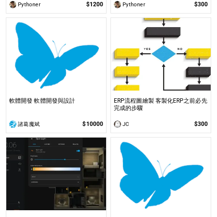
$1200
$300
Pythoner
Pythoner
軟體開發 軟體開發與設計
ERP流程圖繪製 客製化ERP之前必先
完成的步驟
諸
$10000
$300
諸葛魔斌
JC