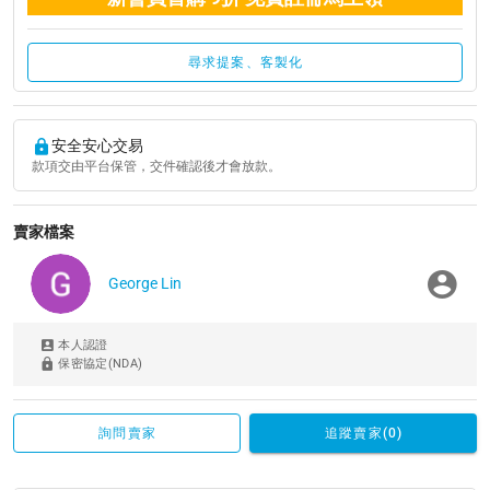
尋求提案、客製化
安全安心交易
款項交由平台保管，交件確認後才會放款。
賣家檔案
George Lin
本人認證
保密協定(NDA)
詢問賣家
追蹤賣家(0)