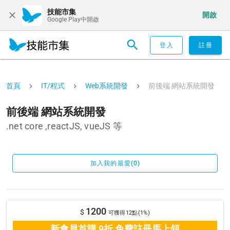
技能市集
開啟
Google Play中開啟
登入
註冊
首頁
IT/程式
Web系統開發
前後端 網站系統開發
前後端 網站系統開發
.net core ,reactJS, vueJS 等
加入我的最愛(0)
1200
$
可獲得12點(1%)
新會員首購 9折 免費註冊馬上領