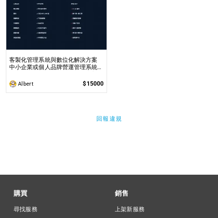
客製化管理系統與數位化解決方案
中小企業或個人品牌營運管理系統，
最直覺簡單的操作，最實用的完善功
能
$15000
Albert
回報違規
購買
銷售
尋找服務
上架新服務