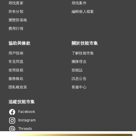
尋找賣家
尋找案件
所有分類
編輯個人檔案
瀏覽部落格
費用行情
協助與條款
關於技能市集
用戶指南
了解技能市集
常見問題
團隊理念
使用規範
技能誌
服務條款
訊息公告
隱私權政策
客服中心
追縱技能市集
Facebook
Instagram
Threads