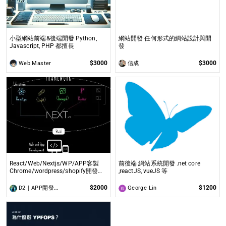
小型網站前端&後端開發 Python,
網站開發 任何形式的網站設計與開
Javascript, PHP 都擅長
發
$3000
$3000
Web Master
信成
React/Web/Nextjs/WP/APP客製
前後端 網站系統開發 .net core
Chrome/wordpress/shopify開發客
,reactJS, vueJS 等
製！
$2000
$1200
D2｜APP開發wordpress客製化
George Lin