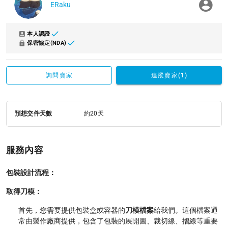
ERaku
本人認證
保密協定(NDA)
詢問賣家
追蹤賣家(1)
預想交件天數
約20天
服務內容
包裝設計流程：
取得刀模：
首先，您需要提供包裝盒或容器的
刀模檔案
給我們。這個檔案通
常由製作廠商提供，包含了包裝的展開圖、裁切線、摺線等重要