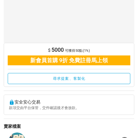
5000
$
可獲得50點(1%)
新會員首購 9折 免費註冊馬上領
尋求提案、客製化
安全安心交易
款項交由平台保管，交件確認後才會放款。
賣家檔案