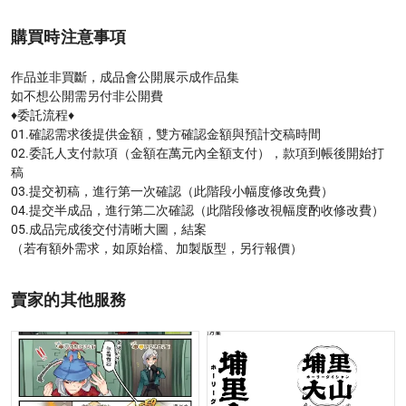
購買時注意事項
作品並非買斷，成品會公開展示成作品集

如不想公開需另付非公開費

♦️委託流程♦️

01.確認需求後提供金額，雙方確認金額與預計交稿時間

02.委託人支付款項（金額在萬元內全額支付），款項到帳後開始打
稿

03.提交初稿，進行第一次確認（此階段小幅度修改免費）

04.提交半成品，進行第二次確認（此階段修改視幅度酌收修改費）

05.成品完成後交付清晰大圖，結案

（若有額外需求，如原始檔、加製版型，另行報價）
賣家的其他服務