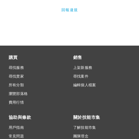
回報違規
購買
銷售
尋找服務
上架新服務
尋找賣家
尋找案件
所有分類
編輯個人檔案
瀏覽部落格
費用行情
協助與條款
關於技能市集
用戶指南
了解技能市集
常見問題
團隊理念