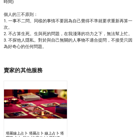
時間)

個人的三不原則：

1. 一事不二問。同樣的事情不要因為自己覺得不準就要求重新再算一
次。

2. 不占算生死。生與死的問題，在我淺薄的功力之下，無法幫上忙。

3. 不探他人隱私。對於與自己無關的人事物不適合提問，不接受只因
為好奇心的任何問題。

賣家的其他服務
塔羅線上占卜 塔羅占卜 線上占卜 塔