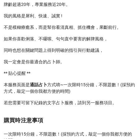
牌齡超過20年，專業服務近20年。
我的風格是犀利、快速、誠實 !
不是模糊療癒系，而是幫你看清真相、抓住機會，果斷前行。
如果你喜歡俐落、不囉嗦、句句直中要害的解牌風格，
同時也想在關鍵問題上得到明確的指引與行動建議，
我一定會是你最適合的占卜師。
** 貼心提醒 **
本服務頁面是
通話占卜
方式唷~一次限時15分鐘，不限題數！(採預約
方式，敲定一個你我都方便的時間)
若您需要可留下紀錄的文字占卜服務，請到另一服務項目。
購買時注意事項
一次限時15分鐘，不限題數！(採預約方式，敲定一個你我都方便的