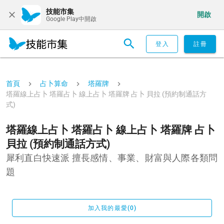
技能市集
開啟
Google Play中開啟
登入
註冊
首頁
占卜算命
塔羅牌
塔羅線上占卜 塔羅占卜 線上占卜 塔羅牌 占卜 貝拉 (預約制通話方
式)
塔羅線上占卜 塔羅占卜 線上占卜 塔羅牌 占卜
貝拉 (預約制通話方式)
犀利直白快速派 擅長感情、事業、財富與人際各類問
題
加入我的最愛(0)