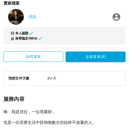
賣家檔案
貝拉
本人認證
保密協定(NDA)
詢問賣家
追蹤賣家(0)
預想交件天數
約1天
服務內容
嗨，我是貝拉，一位塔羅師，
也是一位現實生活中跌倒無數次但始終不放棄的人。