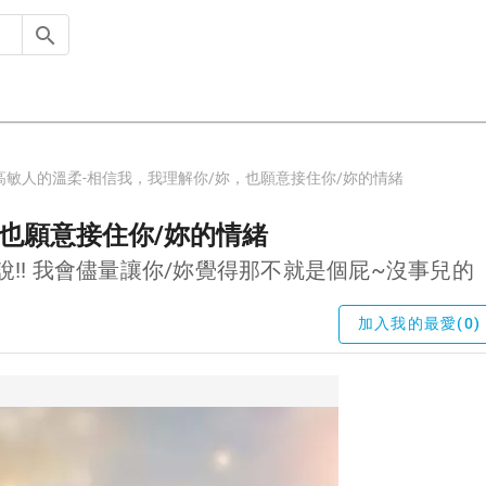
高敏人的溫柔-相信我，我理解你/妳，也願意接住你/妳的情緒
，也願意接住你/妳的情緒
說!! 我會儘量讓你/妳覺得那不就是個屁~沒事兒的
加入我的最愛(0)