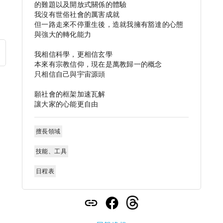
的難題以及開放式關係的體驗

我沒有世俗社會的厲害成就

但一路走來不停重生後，造就我擁有豁達的心態
與強大的轉化能力

我相信科學，更相信玄學

本來有宗教信仰，現在是萬教歸一的概念

只相信自己與宇宙源頭

願社會的框架加速瓦解

讓大家的心能更自由
擅長領域
技能、工具
日程表