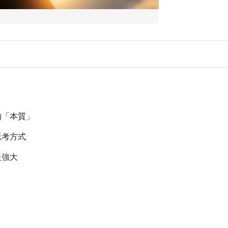
的「本質」
思考方式
級強大