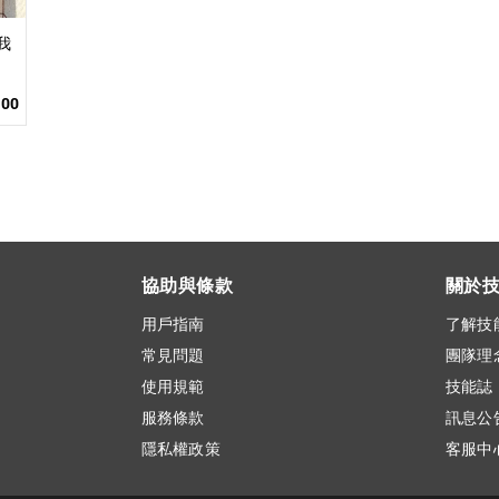
我
100
協助與條款
關於
用戶指南
了解技
常見問題
團隊理
使用規範
技能誌
服務條款
訊息公
隱私權政策
客服中