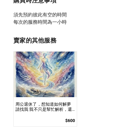
購買時注意事項
須先預約彼此有空的時間

賣家的其他服務
周公退休了，想知道如何解夢
請找我 我不只是幫忙解析，還
會直接附自己的範例「教你/妳
怎麼解」
$600