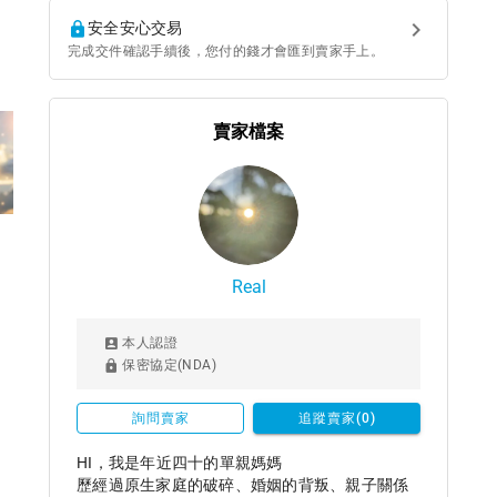
安全安心交易
完成交件確認手續後，您付的錢才會匯到賣家手上。
賣家檔案
Real
本人認證
保密協定(NDA)
詢問賣家
追蹤賣家(0)
HI，我是年近四十的單親媽媽

歷經過原生家庭的破碎、婚姻的背叛、親子關係