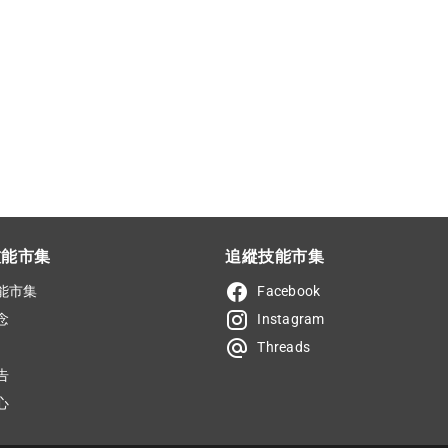
技能市集
追縱技能市集
能市集
Facebook
念
Instagram
Threads
告
心