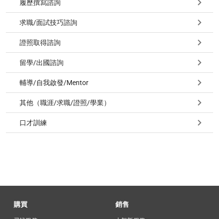
履歷撰寫諮詢
求職/面試技巧諮詢
證照取得諮詢
留學/出國諮詢
輔導/自我啟發/Mentor
其他（職涯/求職/證照/學業）
口才訓練
購買
銷售