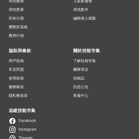
尋找服務
上架新服務
尋找賣家
尋找案件
所有分類
編輯個人檔案
瀏覽部落格
費用行情
協助與條款
關於技能市集
用戶指南
了解技能市集
常見問題
團隊理念
使用規範
技能誌
服務條款
訊息公告
隱私權政策
客服中心
追縱技能市集
Facebook
Instagram
Threads