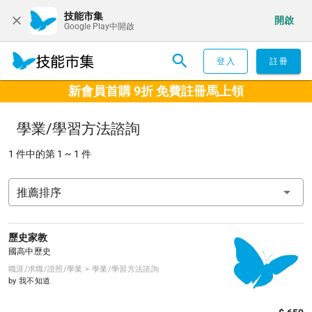
技能市集
開啟
Google Play中開啟
登入
註冊
新會員首購 9折 免費註冊馬上領
學業/學習方法諮詢
1 件中的第 1 ~ 1 件
推薦排序
歷史家教
國高中歷史
職涯/求職/證照/學業 > 學業/學習方法諮詢
by 我不知道