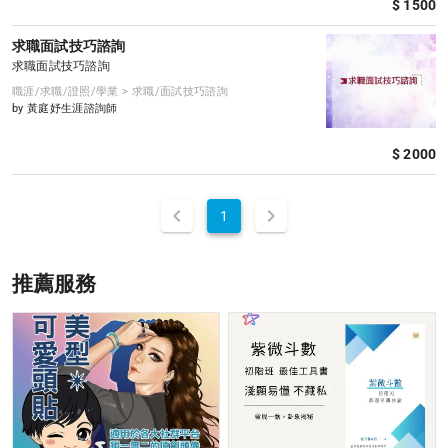
$ 1500
求職面試技巧諮詢
求職面試技巧諮詢
職涯/求職/證照/學業 > 求職/面試技巧諮詢
by 黃庭妤生涯諮詢師
$ 2000
1
推薦服務