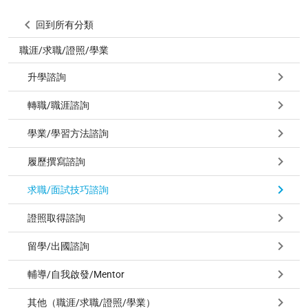
回到所有分類
職涯/求職/證照/學業
升學諮詢
轉職/職涯諮詢
學業/學習方法諮詢
履歷撰寫諮詢
求職/面試技巧諮詢
證照取得諮詢
留學/出國諮詢
輔導/自我啟發/Mentor
其他（職涯/求職/證照/學業）