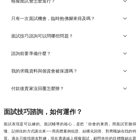
模擬面試會怎麼進行？
只有一次面試機會，臨時抱佛腳來得及嗎？
面試技巧諮詢可以問哪些問題？
諮詢前要準備什麼？
我的求職資料與個資會被保護嗎？
付款後賣家沒回覆怎麼辦？
面試技巧諮詢，如何運作？
面試表現是可以練的。面試輔導的核心，是把「你會的東西」用面試官聽得
懂、記得住的方式講出來——用具體案例佐證、結構化回答、對齊職缺在找的特
質。過去只能找朋友對練，現在透過線上模擬面試，顧問依你的目標職缺出題