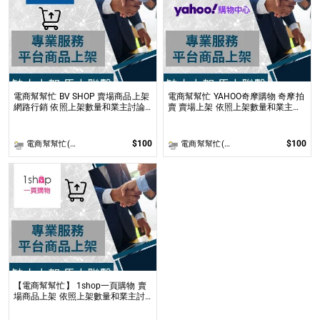
電商幫幫忙 BV SHOP 賣場商品上架
電商幫幫忙 YAHOO奇摩購物 奇摩拍
網路行銷 依照上架數量和業主討論
賣 賣場上架 依照上架數量和業主討
後報價 無提供圖片製作
論後報價 無提供圖片製作
$100
$100
電商幫幫忙(電商平台代營運/電商上架/運營策略/網路行銷)
電商幫幫忙(電商平台代營運/電商上架/運營策略/網路行銷)
【電商幫幫忙】 1shop一頁購物 賣
場商品上架 依照上架數量和業主討
論後報價 無提供圖片製作