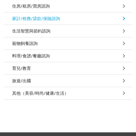
住房/租房/買房諮詢
家計/稅務/貸款/保險諮詢
生活智慧與節約諮詢
寵物飼養諮詢
料理/食譜/餐廳諮詢
育兒/教育
旅遊/出國
其他（美容/時尚/健康/生活）