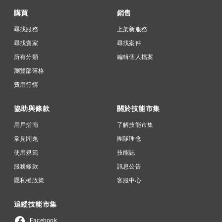
購買
銷售
尋找服務
上架新服務
尋找賣家
尋找案件
所有分類
編輯個人檔案
瀏覽部落格
費用行情
協助與條款
關於技能市集
用戶指南
了解技能市集
常見問題
團隊理念
使用規範
技能誌
服務條款
訊息公告
隱私權政策
客服中心
追縱技能市集
Facebook