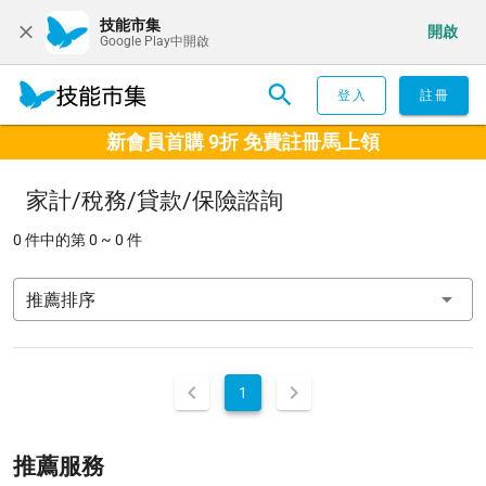
技能市集
開啟
Google Play中開啟
登入
註冊
新會員首購 9折 免費註冊馬上領
家計/稅務/貸款/保險諮詢
0 件中的第 0 ~ 0 件
推薦排序
1
推薦服務