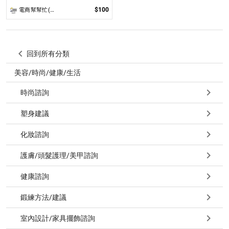
$100
電商幫幫忙(電商平台代營運/電商上架/運營策略/網路行銷)
回到所有分類
美容/時尚/健康/生活
時尚諮詢
塑身建議
化妝諮詢
護膚/頭髮護理/美甲諮詢
健康諮詢
鍛練方法/建議
室內設計/家具擺飾諮詢