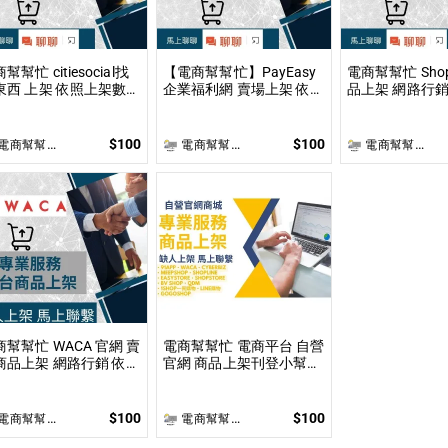
幫幫忙 citiesocial找
【電商幫幫忙】PayEasy
電商幫幫忙 Shop
 上架 依照上架數量
企業福利網 賣場上架 依照
品上架 網路行銷
業主討論後報價 無提供
上架數量和業主討論後報
數量和業主討論
片製作
價 無提供圖片製作
提供圖片製作
$100
$100
商幫幫忙(電商平台代營運/電商上架/運營策略/網路行銷)
電商幫幫忙(電商平台代營運/電商上架/運營策略/網路行銷)
電商幫幫忙(電商平台代營運/電商上架/運營策略/網路行銷)
商幫幫忙 WACA 官網 賣
電商幫幫忙 電商平台 自營
商品上架 網路行銷 依照
官網 商品上架刊登小幫手
架數量和業主討論後報
依照上架數量和複雜度後
 無提供圖片製作
做報價
$100
$100
商幫幫忙(電商平台代營運/電商上架/運營策略/網路行銷)
電商幫幫忙(電商平台代營運/電商上架/運營策略/網路行銷)