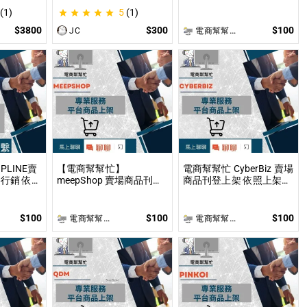
凶
上架數量和業主討論後報
(1)
5
(1)
價 無提供圖片製作
$3800
$300
$100
JC
電商幫幫忙(電商平台代營運/電商上架/運營策略/網路行銷)
PLINE賣
【電商幫幫忙】
電商幫幫忙 CyberBiz 賣場
行銷 依照
meepShop 賣場商品刊登
商品刊登上架 依照上架數
討論後報
上架 依照上架數量和業主
量和業主討論後報價 無提
製作
討論後報價 無提供圖片製
供圖片製作
作
$100
$100
$100
電商幫幫忙(電商平台代營運/電商上架/運營策略/網路行銷)
電商幫幫忙(電商平台代營運/電商上架/運營策略/網路行銷)