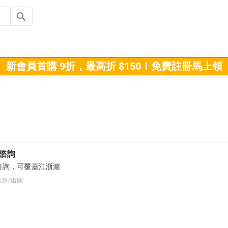
新會員首購 9折，最高折 $150！免費註冊馬上領
諮詢
諮詢，可覆蓋江浙滬
旅遊/出國