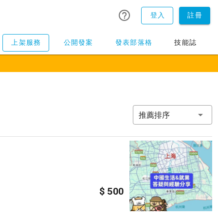
登入
註冊
上架服務
公開發案
發表部落格
技能誌
推薦排序
$ 500