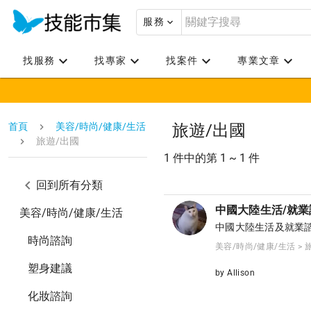
服務
找服務
找專家
找案件
專業文章
首頁
美容/時尚/健康/生活
旅遊/出國
旅遊/出國
1 件中的第 1 ~ 1 件
回到所有分類
中國大陸生活/就業
美容/時尚/健康/生活
中國大陸生活及就業
時尚諮詢
美容/時尚/健康/生活 > 
塑身建議
by Allison
化妝諮詢