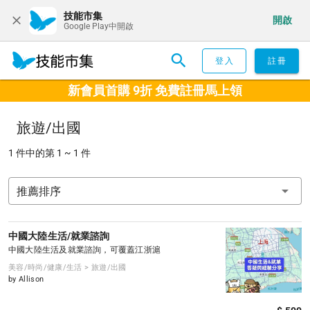
技能市集
開啟
Google Play中開啟
登入
註冊
新會員首購 9折 免費註冊馬上領
旅遊/出國
1 件中的第 1 ~ 1 件
推薦排序
中國大陸生活/就業諮詢
中國大陸生活及就業諮詢，可覆蓋江浙滬
美容/時尚/健康/生活 > 旅遊/出國
by Allison