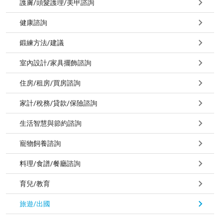
護膚/頭髮護理/美甲諮詢
健康諮詢
鍛練方法/建議
室內設計/家具擺飾諮詢
住房/租房/買房諮詢
家計/稅務/貸款/保險諮詢
生活智慧與節約諮詢
寵物飼養諮詢
料理/食譜/餐廳諮詢
育兒/教育
旅遊/出國