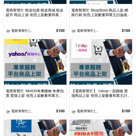
電商幫幫忙 蝦皮拍賣 蝦皮商城 蝦皮
電商幫幫忙 ShopStore 商品上架 網
超市 商品上架 依照上架數量和業主
路行銷 依照上架數量和業主討論後
討論後報價 無提供圖片製作
報價 無提供圖片製作
$100
$100
電商幫幫忙(電商平台代營運/電商上架/運營策略/網路行銷)
電商幫幫忙(電商平台代營運/電商上架/運營策略/網路行銷)
電商幫幫忙 YAHOO奇摩購物 奇摩拍
【電商幫幫忙】 1shop一頁購物 賣
賣 賣場上架 依照上架數量和業主討
場商品上架 依照上架數量和業主討
論後報價 無提供圖片製作
論後報價 無提供圖片製作
$100
$100
電商幫幫忙(電商平台代營運/電商上架/運營策略/網路行銷)
電商幫幫忙(電商平台代營運/電商上架/運營策略/網路行銷)