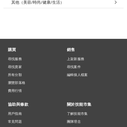
其他（美容/時尚/健康/生活）
購買
銷售
尋找服務
上架新服務
尋找賣家
尋找案件
所有分類
編輯個人檔案
瀏覽部落格
費用行情
協助與條款
關於技能市集
用戶指南
了解技能市集
常見問題
團隊理念