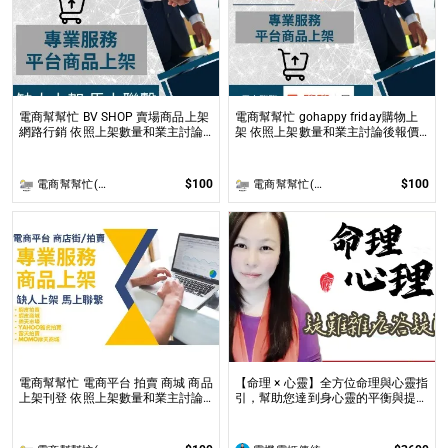
電商幫幫忙 BV SHOP 賣場商品上架
電商幫幫忙 gohappy friday購物上
網路行銷 依照上架數量和業主討論
架 依照上架數量和業主討論後報價
後報價 無提供圖片製作
無提供圖片製作
$100
$100
電商幫幫忙(電商平台代營運/電商上架/運營策略/網路行銷)
電商幫幫忙(電商平台代營運/電商上架/運營策略/網路行銷)
電商幫幫忙 電商平台 拍賣 商城 商品
【命理 × 心靈】全方位命理與心靈指
上架刊登 依照上架數量和業主討論
引，幫助您達到身心靈的平衡與提升
後報價 無提供圖片製作
問事 命理心靈諮詢服務不僅限於命
理解讀，還涉及心理、靈性的整合