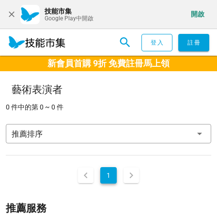
技能市集
開啟
Google Play中開啟
登入
註冊
新會員首購 9折 免費註冊馬上領
藝術表演者
0 件中的第 0 ~ 0 件
推薦排序
1
推薦服務