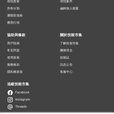
尋找賣家
尋找案件
所有分類
編輯個人檔案
瀏覽部落格
費用行情
協助與條款
關於技能市集
用戶指南
了解技能市集
常見問題
團隊理念
使用規範
技能誌
服務條款
訊息公告
隱私權政策
客服中心
追縱技能市集
Facebook
Instagram
Threads