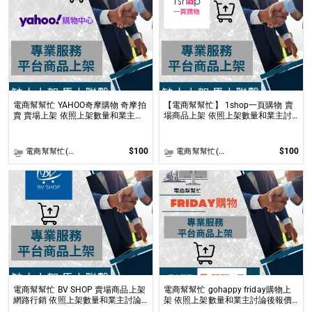
電商幫幫忙 YAHOO奇摩購物 奇摩拍
【電商幫幫忙】 1shop一頁購物 賣
賣 賣場上架 依照上架數量和業主討
場商品上架 依照上架數量和業主討
論後報價 無提供圖片製作
論後報價 無提供圖片製作
$100
$100
電商幫幫忙(電商平台代營運/電商上架/運營策略/網路行銷)
電商幫幫忙(電商平台代營運/電商上架/運營策略/網路行銷)
電商幫幫忙 BV SHOP 賣場商品上架
電商幫幫忙 gohappy friday購物上
網路行銷 依照上架數量和業主討論
架 依照上架數量和業主討論後報價
後報價 無提供圖片製作
無提供圖片製作