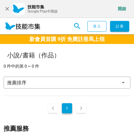
技能市集
開啟
Google Play中開啟
登入
註冊
新會員首購 9折 免費註冊馬上領
小說/書籍（作品）
0 件中的第 0 ~ 0 件
推薦排序
1
推薦服務