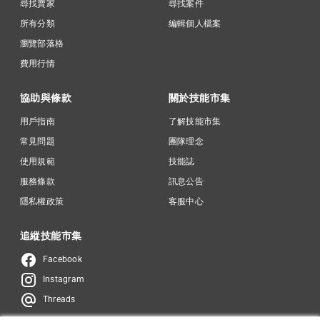
尋找賣家
尋找案件
所有分類
編輯個人檔案
瀏覽部落格
費用行情
協助與條款
關於技能市集
用戶指南
了解技能市集
常見問題
團隊理念
使用規範
技能誌
服務條款
訊息公告
隱私權政策
客服中心
追縱技能市集
Facebook
Instagram
Threads