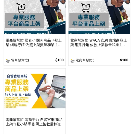
電商幫幫忙 國泰小樹購 商品刊登上
電商幫幫忙 WACA 官網 賣場商品上
架 網路行銷 依照上架數量和業主討
架 網路行銷 依照上架數量和業主討
論後報價 無提供圖片製作
論後報價 無提供圖片製作
$100
$100
電商幫幫忙(電商平台代營運/電商上架/運營策略/網路行銷)
電商幫幫忙(電商平台代營運/電商上架/運營策略/網路行銷)
電商幫幫忙 電商平台 自營官網 商品
上架刊登小幫手 依照上架數量和複
雜度後做報價