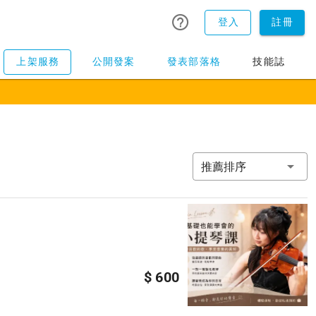
登入
註冊
上架服務
公開發案
發表部落格
技能誌
推薦排序
$ 600