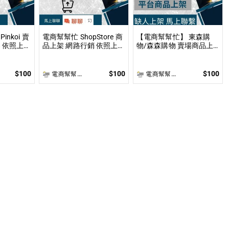
nkoi 賣
電商幫幫忙 ShopStore 商
【電商幫幫忙】 東森購
架
品上架 網路行銷 依照上架
物/森森購物 賣場商品上
後報價 無
數量和業主討論後報價 無
架 依照上架數量和業主討
提供圖片製作
論後報價 無提供圖片製作
$100
$100
$100
電商幫幫忙(電商平台代營運/電商上架/運營策略/網路行銷)
電商幫幫忙(電商平台代營運/電商上架/運營策略/網路行銷)