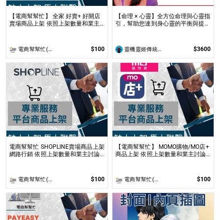
【電商幫幫忙】 全家 好賣+ 好開店
【命理 × 心靈】全方位命理與心靈指
賣場商品上架 依照上架數量和業主
引，幫助您達到身心靈的平衡與提升
討論後報價 無提供圖片製作
問事 命理心靈諮詢服務不僅限於命
理解讀，還涉及心理、靈性的整合
$100
$3600
電商幫幫忙(電商平台代營運/電商上架/運營策略/網路行銷)
靈機靈姬傳統文化學院
電商幫幫忙 SHOPLINE賣場商品上架
【電商幫幫忙】 MOMO購物/MO店+
網路行銷 依照上架數量和業主討論
商品上架 依照上架數量和業主討論
後報價 無提供圖片製作
後報價 無提供圖片製作
$100
$100
電商幫幫忙(電商平台代營運/電商上架/運營策略/網路行銷)
電商幫幫忙(電商平台代營運/電商上架/運營策略/網路行銷)