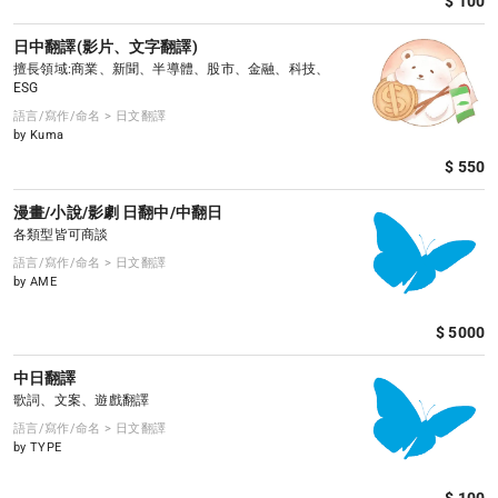
$ 100
日中翻譯(影片、文字翻譯)
擅長領域:商業、新聞、半導體、股市、金融、科技、
ESG
語言/寫作/命名 > 日文翻譯
by Kuma
$ 550
漫畫/小說/影劇 日翻中/中翻日
各類型皆可商談
語言/寫作/命名 > 日文翻譯
by AME
$ 5000
中日翻譯
歌詞、文案、遊戲翻譯
語言/寫作/命名 > 日文翻譯
by TYPE