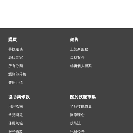
購買
銷售
尋找服務
上架新服務
尋找賣家
尋找案件
所有分類
編輯個人檔案
瀏覽部落格
費用行情
協助與條款
關於技能市集
用戶指南
了解技能市集
常見問題
團隊理念
使用規範
技能誌
服務條款
訊息公告