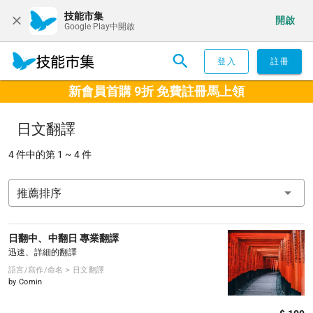
技能市集
開啟
Google Play中開啟
登入
註冊
新會員首購 9折 免費註冊馬上領
日文翻譯
4 件中的第 1 ~ 4 件
推薦排序
日翻中、中翻日 專業翻譯
迅速、詳細的翻譯
語言/寫作/命名 > 日文翻譯
by Comin