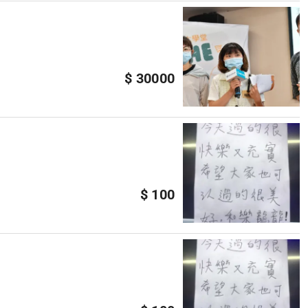
$ 30000
$ 100