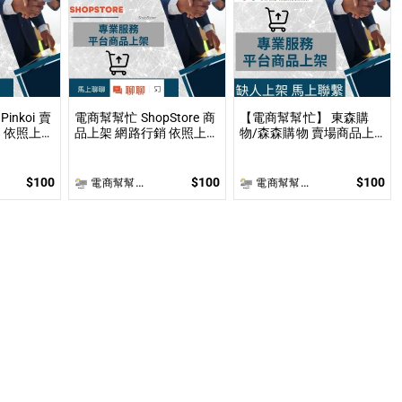
nkoi 賣
電商幫幫忙 ShopStore 商
【電商幫幫忙】 東森購
架
品上架 網路行銷 依照上架
物/森森購物 賣場商品上
後報價 無
數量和業主討論後報價 無
架 依照上架數量和業主討
提供圖片製作
論後報價 無提供圖片製作
$100
$100
$100
電商幫幫忙(電商平台代營運/電商上架/運營策略/網路行銷)
電商幫幫忙(電商平台代營運/電商上架/運營策略/網路行銷)