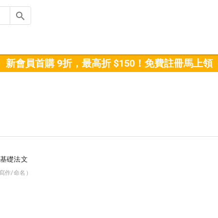
新會員首購 9折，最高折 $150！免費註冊馬上領
）
/基礎法文
（寫作/命名）