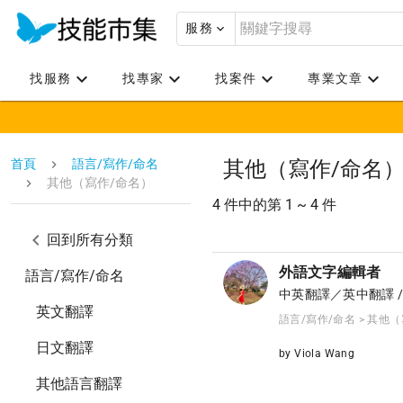
服務
找服務
找專家
找案件
專業文章
首頁
語言/寫作/命名
其他（寫作/命名
其他（寫作/命名）
4 件中的第 1 ~ 4 件
回到所有分類
外語文字編輯者
語言/寫作/命名
中英翻譯／英中翻譯 
英文翻譯
語言/寫作/命名 > 其他
日文翻譯
by Viola Wang
其他語言翻譯