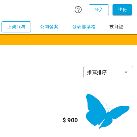
登入
註冊
上架服務
公開發案
發表部落格
技能誌
推薦排序
$ 900