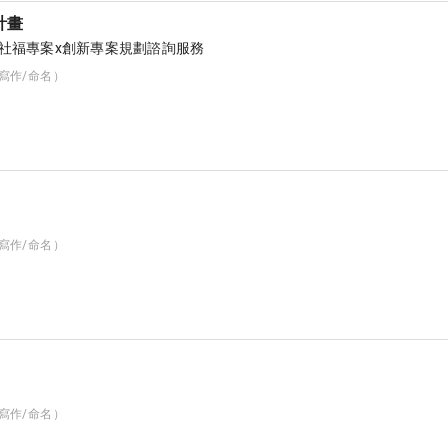
計畫
社福專案x創新專案規劃諮詢服務
（寫作/命名）
（寫作/命名）
（寫作/命名）