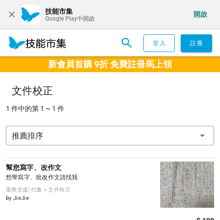
技能市集
開啟
Google Play中開啟
登入
註冊
新會員首購 9折 免費註冊馬上領
文件校正
1 件中的第 1 ~ 1 件
推薦排序
幫您寫字、改作文
想學寫字、批改作文請找我
業務支援/代書 > 文件校正
by JieJie