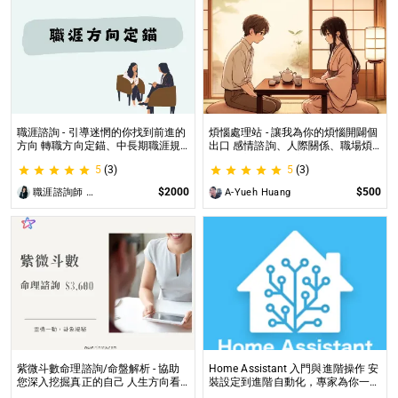
職涯諮詢 - 引導迷惘的你找到前進的
煩惱處理站 - 讓我為你的煩惱開闢個
方向 轉職方向定錨、中長期職涯規
出口 感情諮詢、人際關係、職場煩
劃、職場問題、offer選擇評估
惱、內心的煩惱各方面都可以談
5
(3)
5
(3)
$2000
$500
職涯諮詢師 阿紫
A-Yueh Huang
紫微斗數命理諮詢/命盤解析 - 協助
Home Assistant 入門與進階操作 安
您深入挖掘真正的自己 人生方向看
裝設定到進階自動化，專家為你一對
透一點 讓我們的努力更有價值 活出
一解答，打造專屬的智能家居