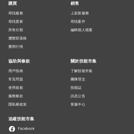
購買
銷售
尋找服務
上架新服務
尋找賣家
尋找案件
所有分類
編輯個人檔案
瀏覽部落格
費用行情
協助與條款
關於技能市集
用戶指南
了解技能市集
常見問題
團隊理念
使用規範
技能誌
服務條款
訊息公告
隱私權政策
客服中心
追縱技能市集
Facebook