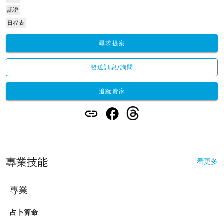
認證
日程表
尋求提案
發送訊息/詢問
追蹤賣家
專業技能
看更多
專業
占卜算命