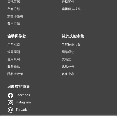
尋找賣家
尋找案件
所有分類
編輯個人檔案
瀏覽部落格
費用行情
協助與條款
關於技能市集
用戶指南
了解技能市集
常見問題
團隊理念
使用規範
技能誌
服務條款
訊息公告
隱私權政策
客服中心
追縱技能市集
Facebook
Instagram
Threads