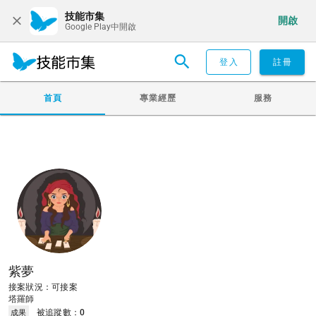
技能市集
開啟
Google Play中開啟
登入
註冊
首頁
專業經歷
服務
紫夢
接案狀況：可接案
塔羅師
被追蹤數：
0
成果