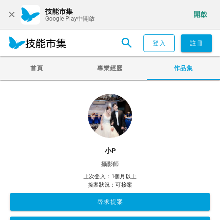
技能市集
開啟
Google Play中開啟
登入
註冊
首頁
專業經歷
作品集
小P
攝影師
上次登入：1個月以上
接案狀況：可接案
尋求提案