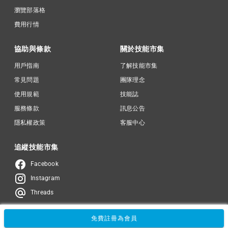
瀏覽部落格
費用行情
協助與條款
關於技能市集
用戶指南
了解技能市集
常見問題
團隊理念
使用規範
技能誌
服務條款
訊息公告
隱私權政策
客服中心
追縱技能市集
Facebook
Instagram
Threads
免費註冊為會員
© 2024 -
Card Case Inc.
名片盒股份有限公司
統一編號：90293421