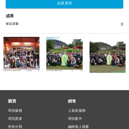
追蹤賣家
成果
被追蹤數
0
購買
銷售
尋找服務
上架新服務
尋找賣家
尋找案件
所有分類
編輯個人檔案