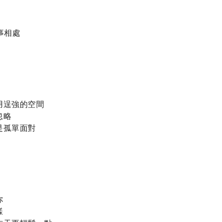
相處

逞強的空間

略

孤單面對




