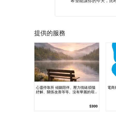
希望能讓你的今天，比
提供的服務
心靈停靠所 傾聽陪伴、壓力情緒煩惱
電商
紓解、關係改善等等。沒有華麗的喧
囂，此刻只有你和我，找到我，我們
就是有緣。
$300