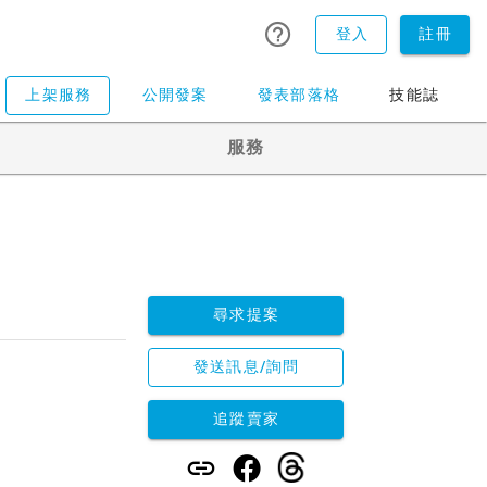
登入
註冊
上架服務
公開發案
發表部落格
技能誌
服務
尋求提案
發送訊息/詢問
追蹤賣家