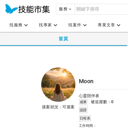
服務
找服務
找專家
找案件
專業文章
首頁
Moon
心靈陪伴者
被追蹤數：
0
成果
接案狀況：可接案
認證
日程表
工作時間：
