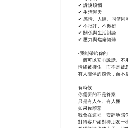
✔ 訴說煩惱

✔ 生活聊天

✔ 感情、人際、同儕同事
✔ 不批評、不敷衍

✔ 關係與生活討論

✔ 壓力與焦慮傾聽

•我能帶給你的

一個可以安心說話、不用
情緒被接住，而不是被忽
有人陪伴的感覺，而不是
有時候

你需要的不是答案

只是有人在、有人懂

如果你願意

我會在這裡，安靜地陪你
對待客戶如對待朋友一樣