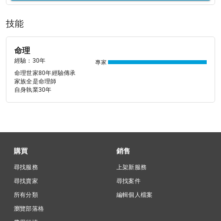
技能
命理
經驗：30年
專家
命理世家80年經驗傳承

家族全是命理師

購買
銷售
尋找服務
上架新服務
尋找賣家
尋找案件
所有分類
編輯個人檔案
瀏覽部落格