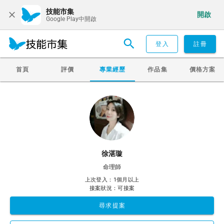
技能市集
開啟
Google Play中開啟
登入
註冊
首頁
評價
專業經歷
作品集
價格方案
徐湛璇
命理師
上次登入：1個月以上
接案狀況：可接案
尋求提案