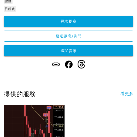
認證
日程表
尋求提案
發送訊息/詢問
追蹤賣家
提供的服務
看更多