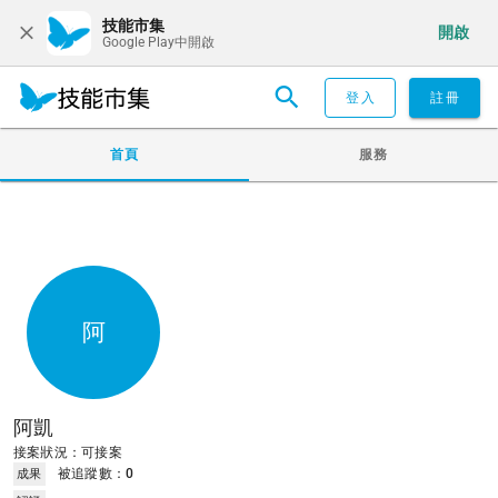
技能市集
開啟
Google Play中開啟
登入
註冊
首頁
服務
阿
阿凱
接案狀況：可接案
被追蹤數：
0
成果