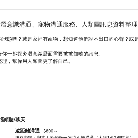
潛意識溝通、寵物溝通服務、人類圖訊息資料整理
的狀態嗎？或是家裡有寵物，想知道他們說不出口的心聲？或
陪你一起探究潛意識層面需要被被知曉的訊息。

整理，幫你用人類圖更了解自己。
惱傾聽/聊天
遠距離溝通
$800～
服務內容：與本人寵物做一次遠距離溝通（大約1至2個問題），