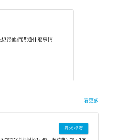
是想跟他們溝通什麼事情
看更多
尋求提案
附加文字對話討論1小時。超時費另加：200