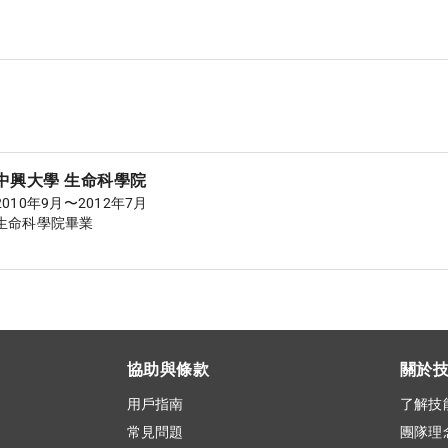
中興大學 生命科學院
2010年9月〜2012年7月
生命科學院畢業
協助與條款
關於
用戶指南
了解技
常見問題
團隊理