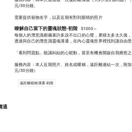
元/30分鐘。

瞭解自己當下的靈魂狀態-初階
$1000～
每個人的潛意識都藏著許多說不出口的心聲，累積太多太久後，
透過與自己的潛意識靈魂溝通，在內心靈魂世界裡找到讓自由受
「看到問題點」能讓糾結的心鬆動，甚至有機會開啟自我療愈之
服務內容：本人近期照片、姓名或暱稱，遠距離連結一次，附加
遠距離寵物溝通-初階
溝通