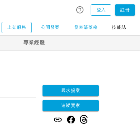
登入
註冊
上架服務
公開發案
發表部落格
技能誌
專業經歷
尋求提案
追蹤賣家