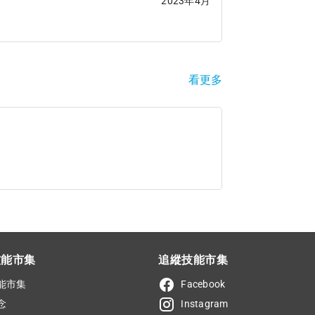
2023年4月
看更多
技能市集
追縱技能市集
能市集
Facebook
念
Instagram