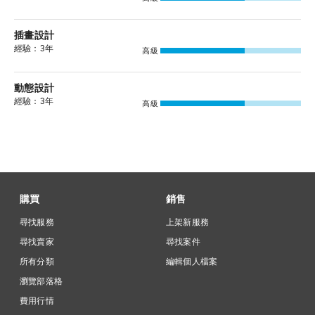
插畫設計
經驗：3年
高級
動態設計
經驗：3年
高級
購買
銷售
尋找服務
上架新服務
尋找賣家
尋找案件
所有分類
編輯個人檔案
瀏覽部落格
費用行情