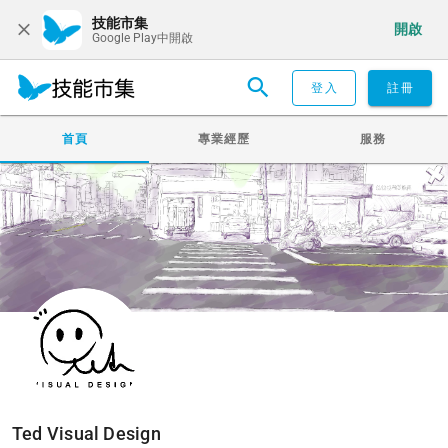
技能市集
開啟
Google Play中開啟
登入
註冊
首頁
專業經歷
服務
Ted Visual Design