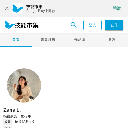
技能市集
開啟
Google Play中開啟
登入
註冊
首頁
專業經歷
作品集
服務
Zana L.
接案狀況：忙碌中
被追蹤數：
0
成果