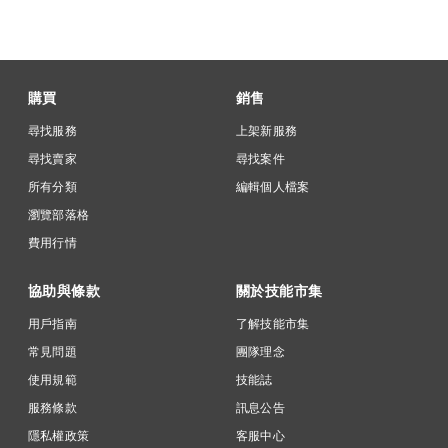
購買
銷售
尋找服務
上架新服務
尋找賣家
尋找案件
所有分類
編輯個人檔案
瀏覽部落格
費用行情
協助與條款
關於技能市集
用戶指南
了解技能市集
常見問題
團隊理念
使用規範
技能誌
服務條款
訊息公告
隱私權政策
客服中心