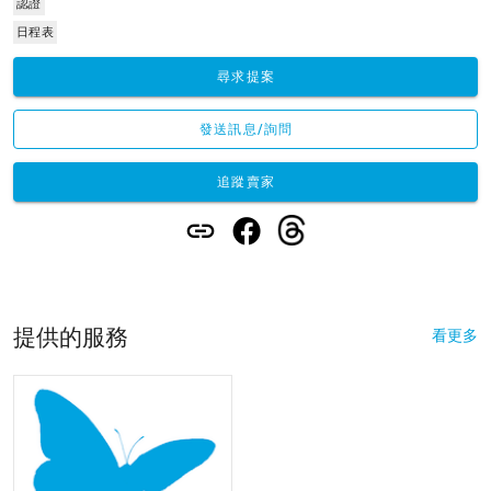
認證
日程表
尋求提案
發送訊息/詢問
追蹤賣家
提供的服務
看更多