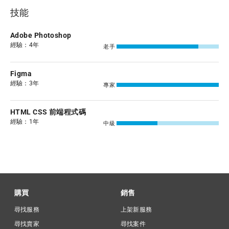
技能
Adobe Photoshop
經驗：4年
老手
Figma
經驗：3年
專家
HTML CSS 前端程式碼
經驗：1年
中級
購買
銷售
尋找服務
上架新服務
尋找賣家
尋找案件