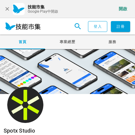
技能市集
開啟
Google Play中開啟
登入
註冊
首頁
專業經歷
服務
Spotx Studio