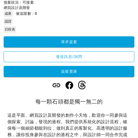
接案狀況：可接案
網頁設計及開發
被追蹤數：
0
成果
認證
日程表
尋求提案
發送訊息/詢問
追蹤賣家
每一顆石頭都是獨一無二的
這是平面、網頁設計及開發的創作小天地，歡迎你一同參與這
個探索、討論，發現的過程。我們提供系統化的設計流程，確
保每一個細節都能到位，做到真正的客製化、高透明的設計服
務，讓你投身參與在設計的過程之中，與設計師一同合作完成