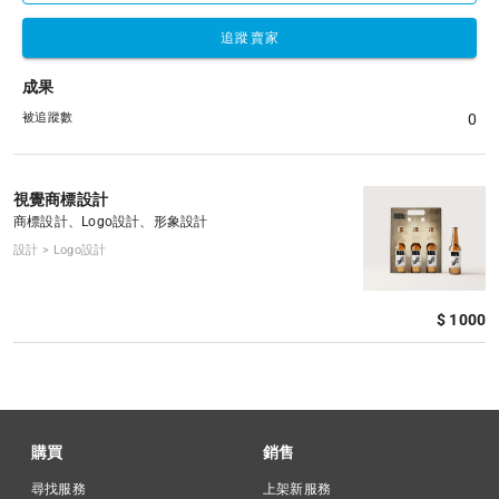
追蹤賣家
成果
被追蹤數
0
視覺商標設計
商標設計、Logo設計、形象設計
設計 > Logo設計
$ 1000
購買
銷售
尋找服務
上架新服務