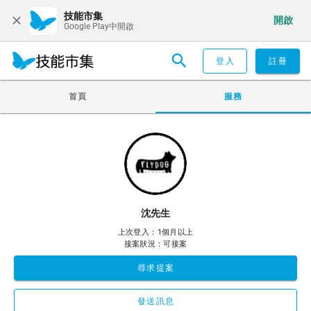
技能市集
開啟
Google Play中開啟
登入
註冊
首頁
服務
沈先生
上次登入：1個月以上
接案狀況：可接案
尋求提案
發送訊息