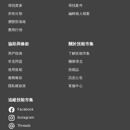
尋找賣家
尋找案件
所有分類
編輯個人檔案
瀏覽部落格
費用行情
協助與條款
關於技能市集
用戶指南
了解技能市集
常見問題
團隊理念
使用規範
技能誌
服務條款
訊息公告
隱私權政策
客服中心
追縱技能市集
Facebook
Instagram
Threads