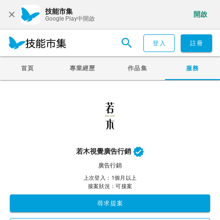
技能市集
開啟
Google Play中開啟
登入
註冊
首頁
專業經歷
作品集
服務
若木視覺廣告行銷
廣告行銷
上次登入：1個月以上
接案狀況：可接案
尋求提案