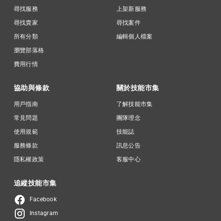
尋找服務
上架新服務
尋找賣家
尋找案件
所有分類
編輯個人檔案
瀏覽部落格
費用行情
協助與條款
關於技能市集
用戶指南
了解技能市集
常見問題
團隊理念
使用規範
技能誌
服務條款
訊息公告
隱私權政策
客服中心
追縱技能市集
Facebook
Instagram