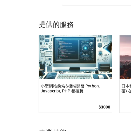
提供的服務
小型網站前端&後端開發 Python,
日本
Javascript, PHP 都擅長
覆)
解答
$3000