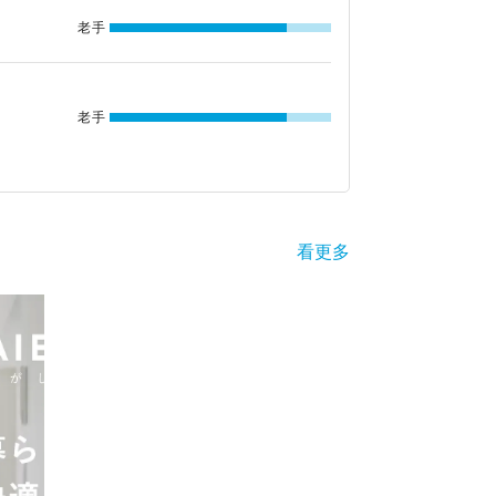
老手
老手
看更多