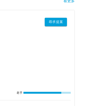
看更多
尋求提案
老手