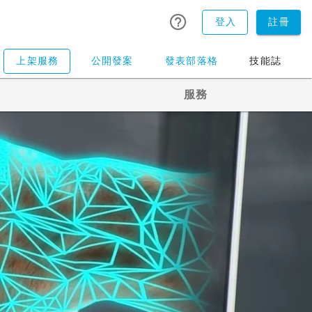
登入
註冊
上架服務
公開發案
發表部落格
技能誌
服務