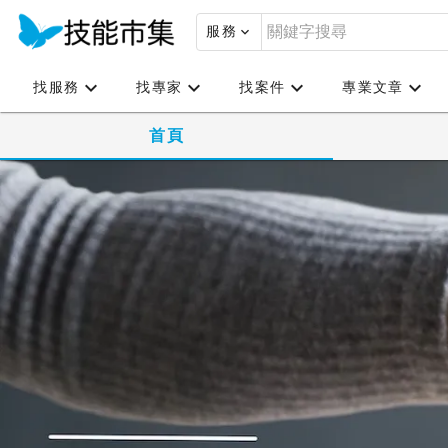
服務
找服務
找專家
找案件
專業文章
首頁