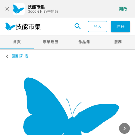
技能市集
開啟
Google Play中開啟
登入
註冊
首頁
專業經歷
作品集
服務
回到列表