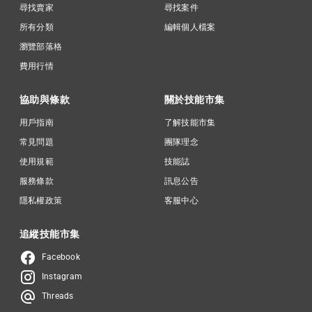
尋找賣家
尋找案件
所有分類
編輯個人檔案
瀏覽部落格
費用行情
協助與條款
關於技能市集
用戶指南
了解技能市集
常見問題
團隊理念
使用規範
技能誌
服務條款
訊息公告
隱私權政策
客服中心
追縱技能市集
Facebook
Instagram
Threads