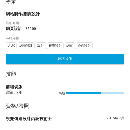
專業
網站製作/網頁設計
詳細介紹
網頁設計
$5000～
分類標籤
UIUX
網頁設計
設計
視覺設計
網頁
介面設計
尋求提案
技能
前端切版
經驗：2年
高級
資格/證照
2015年9月
視覺傳達設計丙級技術士