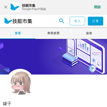
技能市集
開啟
Google Play中開啟
登入
註冊
首頁
專業經歷
服務
罐子