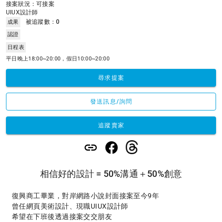
接案狀況：可接案
UIUX設計師
被追蹤數：
0
成果
認證
日程表
平日晚上18:00~20:00，假日10:00~20:00
尋求提案
發送訊息/詢問
追蹤賣家
相信好的設計 = 50%溝通＋50%創意
復興商工畢業，對岸網路小說封面接案至今9年

曾任網頁美術設計、現職UIUX設計師

希望在下班後透過接案交交朋友