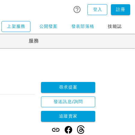
登入
註冊
上架服務
公開發案
發表部落格
技能誌
服務
尋求提案
發送訊息/詢問
追蹤賣家