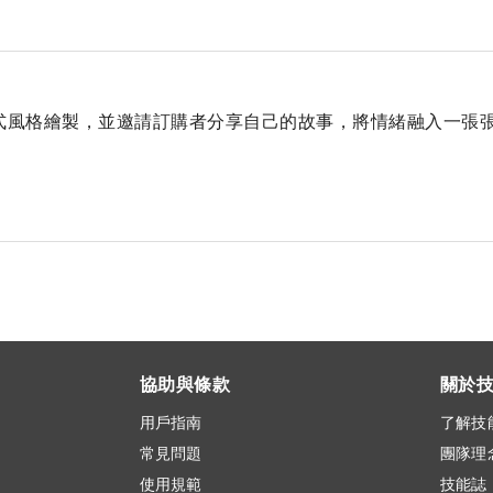
式風格繪製，並邀請訂購者分享自己的故事，將情緒融入一張


協助與條款
關於
用戶指南
了解技
常見問題
團隊理
使用規範
技能誌