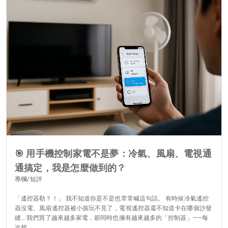
🎯 用手機控制家電不是夢：冷氣、風扇、電視通
通搞定，我是怎麼做到的？
專欄/短評
「遙控器勒？！」 我不知道你是不是也常常喊這句話。 有時候冷氣遙控
器沒電、風扇遙控器被小孩玩不見了，電視遙控器還不知道卡在哪個沙發
縫… 我們買了越來越多家電，卻同時也擁有越來越多的「控制器」——每
次想...