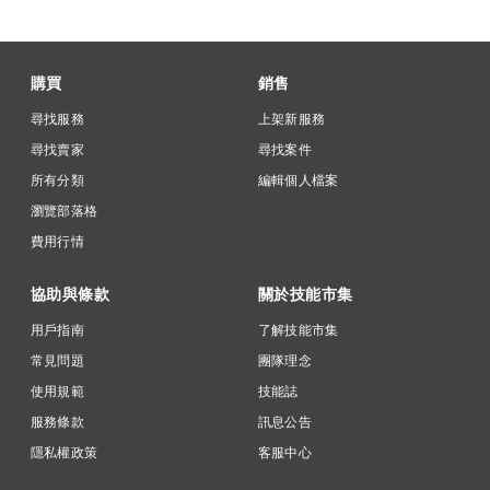
購買
銷售
尋找服務
上架新服務
尋找賣家
尋找案件
所有分類
編輯個人檔案
瀏覽部落格
費用行情
協助與條款
關於技能市集
用戶指南
了解技能市集
常見問題
團隊理念
使用規範
技能誌
服務條款
訊息公告
隱私權政策
客服中心