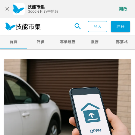
技能市集
開啟
Google Play中開啟
登入
註冊
首頁
評價
專業經歷
服務
部落格