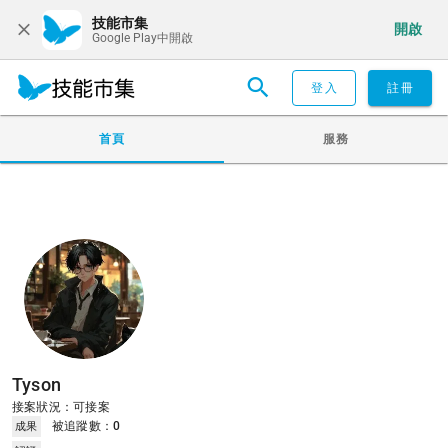
技能市集
開啟
Google Play中開啟
登入
註冊
首頁
服務
Tyson
接案狀況：可接案
被追蹤數：
0
成果