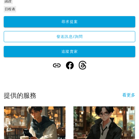
認證
日程表
尋求提案
發送訊息/詢問
追蹤賣家
提供的服務
看更多