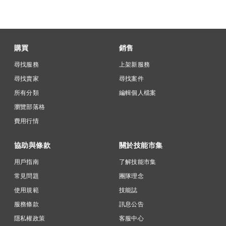
購買
銷售
尋找服務
上架新服務
尋找賣家
尋找案件
所有分類
編輯個人檔案
瀏覽部落格
費用行情
協助與條款
關於技能市集
用戶指南
了解技能市集
常見問題
團隊理念
使用規範
技能誌
服務條款
訊息公告
隱私權政策
客服中心