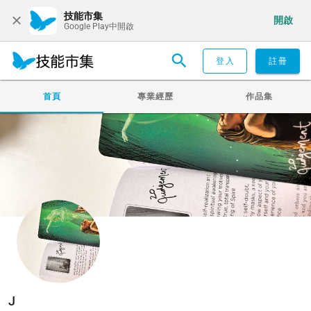
技能市集
開啟
Google Play中開啟
登入
註冊
首頁
專業經歷
作品集
J