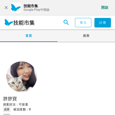
技能市集
開啟
Google Play中開啟
登入
註冊
首頁
服務
胖胖寶
接案狀況：可接案
被追蹤數：
0
成果