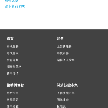
所有文章
占卜算命 (39)
購買
銷售
尋找服務
上架新服務
尋找賣家
尋找案件
所有分類
編輯個人檔案
瀏覽部落格
費用行情
協助與條款
關於技能市集
用戶指南
了解技能市集
常見問題
團隊理念
使用規範
技能誌