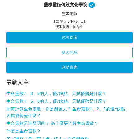
靈機靈姬傳統文化學院
靈姬老師
上次登入：1個月以上
接案狀況：忙碌中
尋求提案
發送訊息
追蹤賣家
最新文章
生命靈數7、8、9的人，優/缺點、天賦優勢是什麼？
生命靈數4、5、6的人，優/缺點、天賦優勢是什麼？
如何計算生命靈數：你是幾號人？ 生命靈數1、2、3的優/缺點、
天賦優勢是什麼？
生命靈數是誰發明的？ 為什麼要了解生命靈數？
什麼是生命靈數？
名字裡有『亮』或『雅』的人 – 姓名學解析