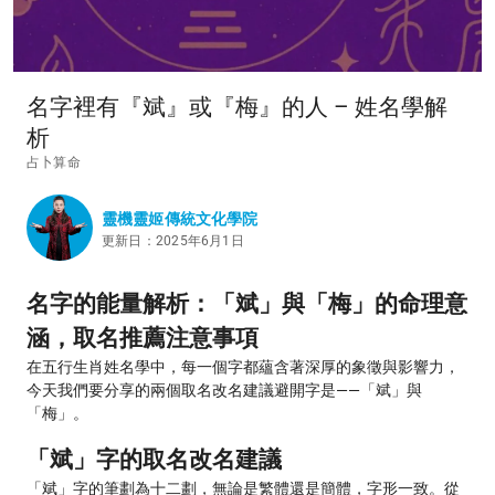
名字裡有『斌』或『梅』的人 – 姓名學解
析
占卜算命
靈機靈姬傳統文化學院
更新日：2025年6月1日
名字的能量解析：「斌」與「梅」的命理意
涵，取名推薦注意事項
在五行生肖姓名學中，每一個字都蘊含著深厚的象徵與影響力，
今天我們要分享的兩個取名改名建議避開字是——「斌」與
「梅」。
「斌」字的取名改名建議
「斌」字的筆劃為十二劃，無論是繁體還是簡體，字形一致。從