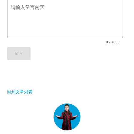
請輸入留言內容
0 / 1000
留言
回到文章列表