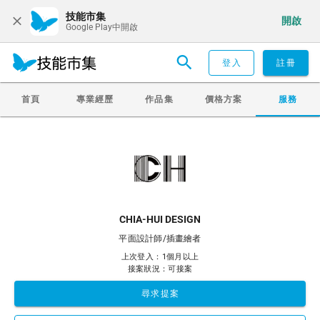
技能市集
開啟
Google Play中開啟
登入
註冊
首頁
專業經歷
作品集
價格方案
服務
CHIA-HUI DESIGN
平面設計師/插畫繪者
上次登入：1個月以上
接案狀況：可接案
尋求提案