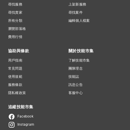
尋找服務
上架新服務
尋找賣家
尋找案件
所有分類
編輯個人檔案
瀏覽部落格
費用行情
協助與條款
關於技能市集
用戶指南
了解技能市集
常見問題
團隊理念
使用規範
技能誌
服務條款
訊息公告
隱私權政策
客服中心
追縱技能市集
Facebook
Instagram