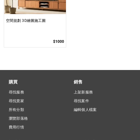
空間規劃 3D繪圖施工圖
$1000
購買
銷售
尋找服務
上架新服務
尋找賣家
尋找案件
所有分類
編輯個人檔案
瀏覽部落格
費用行情