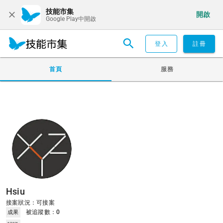
技能市集
開啟
Google Play中開啟
登入
註冊
首頁
服務
Hsiu
接案狀況：可接案
被追蹤數：
0
成果