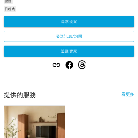
認證
日程表
尋求提案
發送訊息/詢問
追蹤賣家
提供的服務
看更多